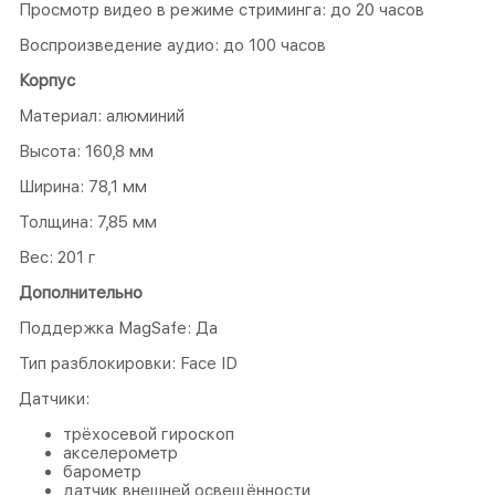
Просмотр видео в режиме стриминга: до 20 часов
Воспроизведение аудио: до 100 часов
Корпус
Материал: алюминий
Высота: 160,8 мм
Ширина: 78,1 мм
Толщина: 7,85 мм
Вес: 201 г
Дополнительно
Поддержка MagSafe: Да
Тип разблокировки: Face ID
Датчики:
трёхосевой гироскоп
акселерометр
барометр
датчик внешней освещённости