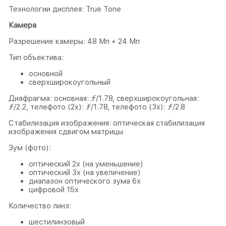
Технологии дисплея: True Tone
Камера
Разрешение камеры: 48 Мп + 24 Мп
Тип объектива:
основной
сверхширокоугольный
Диафрагма: основная: ƒ/1.78, сверхшироко­угольная:
ƒ/2.2, телефото (2x): ƒ/1.78, телефото (3x): ƒ/2.8
Стабилизация изображения: оптическая стабилизация
изображения сдвигом матрицы
Зум (фото):
оптический 2x (на уменьшение)
оптический 3x (на увеличение)
диапазон оптического зума 6x
цифровой 15x
Количество линз:
шестилинзовый