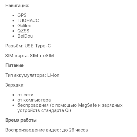
Навигация:
GPS
ГЛОНАСС
Galileo
QZSS
BeiDou
Разъём: USB Type-C
SIM-карта: SIM + eSIM
Питание
Тип аккумулятора: Li-Ion
Зарядка:
от сети
от компьютера
беспроводная (с помощью MagSafe и зарядных
устройств стандарта Qi)
Время работы
Воспроизведение видео: до 26 часов