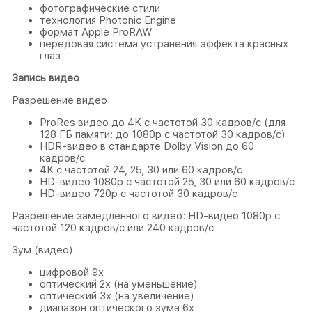
фотографические стили
технология Photonic Engine
формат Apple ProRAW
передовая система устранения эффекта красных
глаз
Запись видео
Разрешение видео:
ProRes видео до 4K с частотой 30 кадров/с (для
128 ГБ памяти: до 1080p с частотой 30 кадров/с)
HDR‑видео в стандарте Dolby Vision до 60
кадров/ с
4K с частотой 24, 25, 30 или 60 кадров/ с
HD-видео 1080p с частотой 25, 30 или 60 кадров/ с
HD-видео 720p с частотой 30 кадров/ с
Разрешение замедленного видео: HD-видео 1080р c
частотой 120 кадров/ с или 240 кадров/ с
Зум (видео):
цифровой 9х
оптический 2x (на уменьшение)
оптический 3x (на увеличение)
диапазон оптического зума 6x