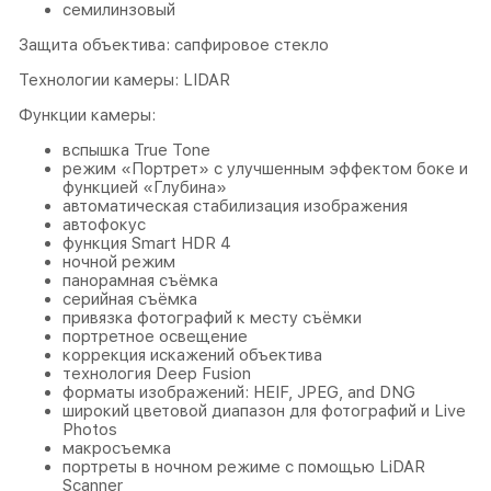
семилинзовый
Защита объектива: сапфировое стекло
Технологии камеры: LIDAR
Функции камеры:
вспышка True Tone
режим «Портрет» с улучшенным эффектом боке и
функцией «Глубина»
автоматическая стабилизация изображения
автофокус
функция Smart HDR 4
ночной режим
панорамная съёмка
серийная съëмка
привязка фотографий к месту съёмки
портретное освещение
коррекция искажений объектива
технология Deep Fusion
форматы изображений: HEIF, JPEG, and DNG
широкий цветовой диапазон для фотографий и Live
Photos
макросъемка
портреты в ночном режиме с помощью LiDAR
Scanner