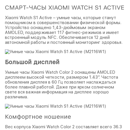
СМАРТ-ЧАСЫ XIAOMI WATCH S1 ACTIVE
Xiaomi Watch S1 Active – умные часы, которые станут
помощником в совершенствовании физической формы.
Устройство оснащено 1,43-дюймовым экраном
AMOLED, поддерживает 117 фитнес-режимов и имеет
встроенный модуль NFC. Обеспечивается 12 дней
автономной работы и постоянный мониторинг здоровья.
Большой дисплей
Умные часы Xiaomi Watch Color 2 оснащены AMOLED
дисплеем высокой четкости, размером 1.43″. Частота
обновления дисплея в 60 Гц позволяет наслаждаться
более плавной работой. Даже при ярком солнечном
свете вся важная информация на дисплее хорошо
различима.
Комфортное ношение
Вес корпуса Xiaomi Watch Color 2 составляет всего 36.3