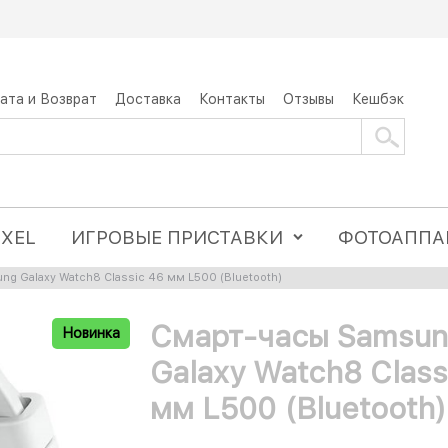
ата и Возврат
Доставка
Контакты
Отзывы
Кешбэк
IXEL
ИГРОВЫЕ ПРИСТАВКИ
ФОТОАППА
g Galaxy Watch8 Classic 46 мм L500 (Bluetooth)
Смарт-часы Samsu
Новинка
Galaxy Watch8 Class
мм L500 (Bluetooth)