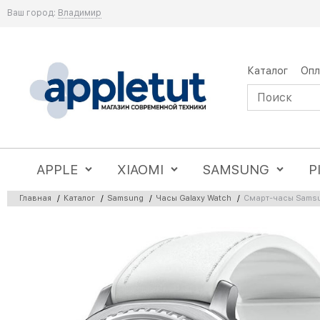
Ваш город:
Владимир
Каталог
Опл
APPLE
XIAOMI
SAMSUNG
P
Главная
/
Каталог
/
Samsung
/
Часы Galaxy Watch
/
Смарт-часы Samsun