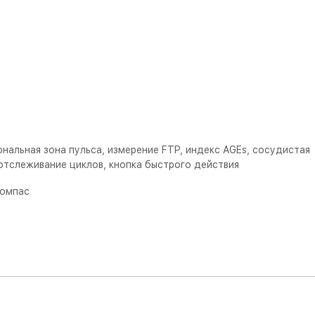
ональная зона пульса, измерение FTP, индекс AGEs, сосудистая
 отслеживание циклов, кнопка быстрого действия
компас