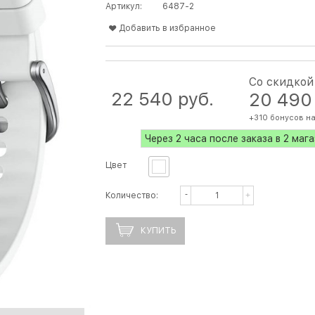
Артикул:
6487-2
Добавить в избранное
Со скидкой
22 540
 руб.
20 490
+310 бонусов на
Через 2 часа после заказа в 2 маг
Цвет
Количество:
КУПИТЬ