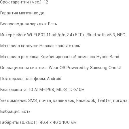
Срок гарантии (мес.): 12
Гарантия магазина: да
Беспроводная зарядка: Есть
Интерфейсы: Wi-Fi 802.11 a/b/g/n 2.4+5ГГц, Bluetooth v5.3, NFC
Материал корпуса: Нержавеющая сталь
Материал ремешка: Комбинированный ремешок Hybrid Band
Операционная система: Wear OS Powered by Samsung One UI
Поддержка платформ: Android
Влагозащита: 10 ATM+IP68, MIL-STD-810H
Уведомления: SMS, почта, календарь, Facebook, Twitter, погода,
Вибрация: Есть
Габариты (ШхВхТ): 46.4 x 46 x 10.6 мм