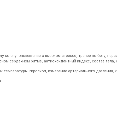
ду ко сну, оповещение о высоком стрессе, тренер по бегу, перс
ярном сердечном ритме, антиоксидантный индекс, состав тела,
к температуры, гироскоп, измерение артериального давления, 
я