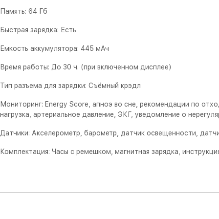
Память: 64 Гб
Быстрая зарядка: Есть
Емкость аккумулятора: 445 мАч
Время работы: До 30 ч. (при включенном дисплее)
Тип разъема для зарядки: Съёмный крэдл
Мониторинг: Energy Score, апноэ во сне, рекомендации по отхо
нагрузка, артериальное давление, ЭКГ, уведомление о нерегул
Датчики: Акселерометр, барометр, датчик освещенности, датчи
Комплектация: Часы с ремешком, магнитная зарядка, инструкци