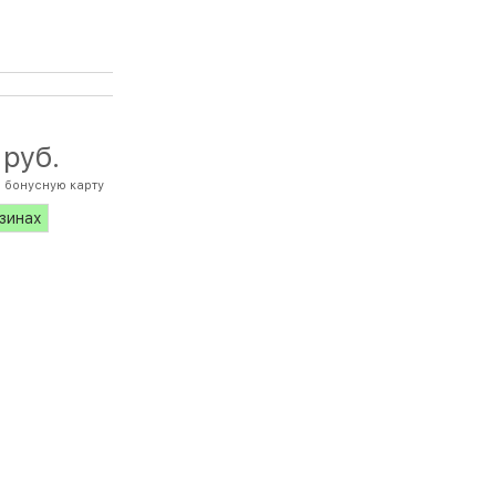
 руб.
 бонусную карту
азинах