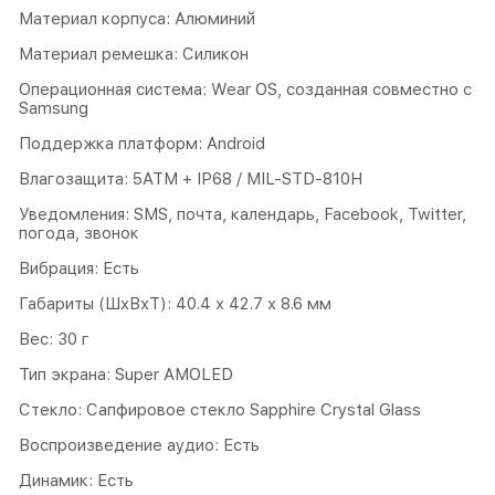
Материал корпуса: Алюминий
Материал ремешка: Силикон
Операционная система: Wear OS, созданная совместно с
Samsung
Поддержка платформ: Android
Влагозащита: 5ATM + IP68 / MIL-STD-810H
Уведомления: SMS, почта, календарь, Facebook, Twitter,
погода, звонок
Вибрация: Есть
Габариты (ШхВхТ): 40.4 х 42.7 х 8.6 мм
Вес: 30 г
Тип экрана: Super AMOLED
Cтекло: Сапфировое стекло Sapphire Crystal Glass
Воспроизведение аудио: Есть
Динамик: Есть