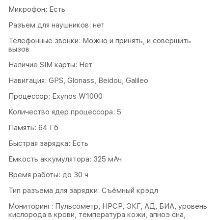
Микрофон: Есть
Разъем для наушников: нет
Телефонные звонки: Можно и принять, и совершить
вызов
Наличие SIM карты: Нет
Навигация: GPS, Glonass, Beidou, Galileo
Процессор: Exynos W1000
Количество ядер процессора: 5
Память: 64 Гб
Быстрая зарядка: Есть
Емкость аккумулятора: 325 мАч
Время работы: до 30 ч
Тип разъема для зарядки: Съёмный крэдл
Мониторинг: Пульсометр, НРСР, ЭКГ, АД, БИА, уровень
кислорода в крови, температура кожи, апноэ сна,