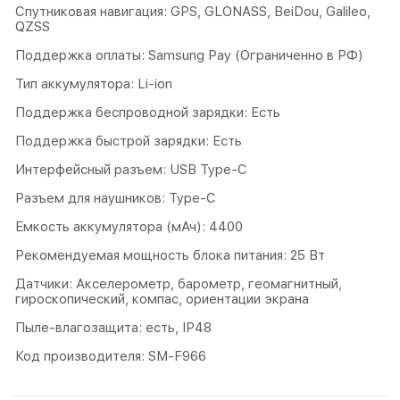
Спутниковая навигация: GPS, GLONASS, BeiDou, Galileo,
QZSS
Поддержка оплаты: Samsung Pay (Ограниченно в РФ)
Тип аккумулятора: Li-ion
Поддержка беспроводной зарядки: Есть
Поддержка быстрой зарядки: Есть
Интерфейсный разъем: USB Type-C
Разъем для наушников: Type-C
Емкость аккумулятора (мАч): 4400
Рекомендуемая мощность блока питания: 25 Вт
Датчики: Акселерометр, барометр, геомагнитный,
гироскопический, компас, ориентации экрана
Пыле-влагозащита: есть, IP48
Код производителя: SM-F966