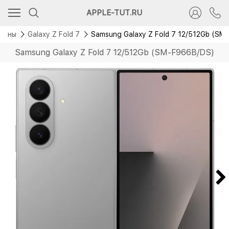
Скидка 5 000 руб.
APPLE-TUT.RU
Новинка
фоны
Galaxy Z Fold 7
Samsung Galaxy Z Fold 7 12/512Gb (SM
Samsung Galaxy Z Fold 7 12/512Gb (SM-F966B/DS)