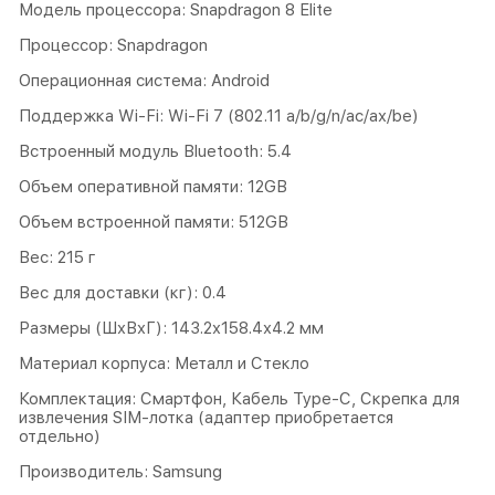
Модель процессора: Snapdragon 8 Elite
Процессор: Snapdragon
Операционная система: Android
Поддержка Wi-Fi: Wi-Fi 7 (802.11 a/b/g/n/ac/ax/be)
Встроенный модуль Bluetooth: 5.4
Объем оперативной памяти: 12GB
Объем встроенной памяти: 512GB
Вес: 215 г
Вес для доставки (кг): 0.4
Размеры (ШxВxГ): 143.2x158.4x4.2 мм
Материал корпуса: Металл и Стекло
Комплектация: Смартфон, Кабель Type-C, Скрепка для
извлечения SIM-лотка (адаптер приобретается
отдельно)
Производитель: Samsung