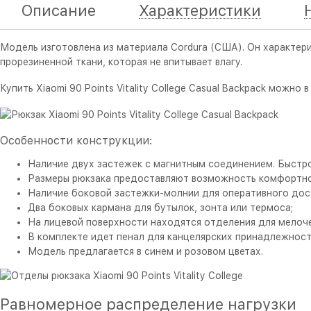
Описание
Характеристики
Модель изготовлена из материала Cordura (США). Он характери
прорезиненной ткани, которая не впитывает влагу.
Купить Xiaomi 90 Points Vitality College Casual Backpack можно
Особенности конструкции:
Наличие двух застежек с магнитным соединением. Быстро
Размеры рюкзака предоставляют возможность комфортно
Наличие боковой застежки-молнии для оперативного дост
Два боковых кармана для бутылок, зонта или термоса;
На лицевой поверхности находятся отделения для мелоч
В комплекте идет пенал для канцелярских принадлежност
Модель предлагается в синем и розовом цветах.
Равномерное распределение нагрузки