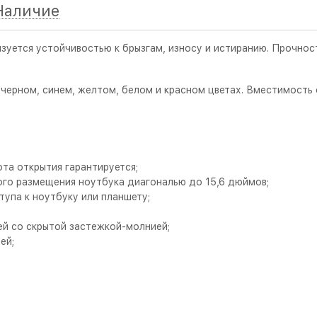
Наличие
зуется устойчивостью к брызгам, износу и истиранию. Прочнос
 в черном, синем, желтом, белом и красном цветах. Вместимость 
та открытия гарантируется;
го размещения ноутбука диагональю до 15,6 дюймов;
упа к ноутбуку или планшету;
ей со скрытой застежкой-молнией;
ей;