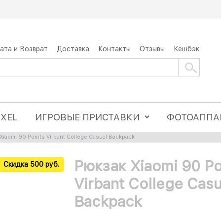
ата и Возврат
Доставка
Контакты
Отзывы
Кешбэк
IXEL
ИГРОВЫЕ ПРИСТАВКИ
ФОТОАППА
Xiaomi 90 Points Virbant College Casual Backpack
Рюкзак Xiaomi 90 Po
Скидка 500 руб.
Virbant College Casu
Backpack