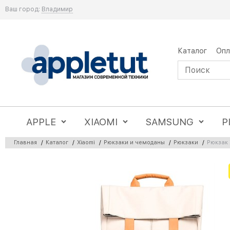
Ваш город:
Владимир
Каталог
Опл
APPLE
XIAOMI
SAMSUNG
P
Главная
/
Каталог
/
Xiaomi
/
Рюкзаки и чемоданы
/
Рюкзаки
/
Рюкзак 