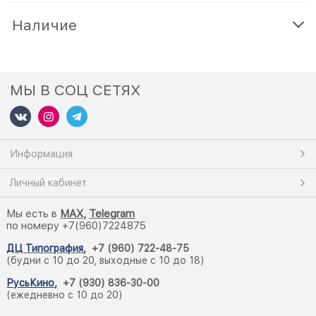
Наличие
МЫ В СОЦ СЕТЯХ
Информация
Личный кабинет
Мы есть в
M
AX,
Telegram
по номеру +7(960)7224875
ДЦ Типография
,
+7 (960) 722-48-75
(будни с 10 до 20, выходные с 10 до 18)
РусьКино
,
+7 (930) 836-30-00
(ежедневно с 10 до 20)