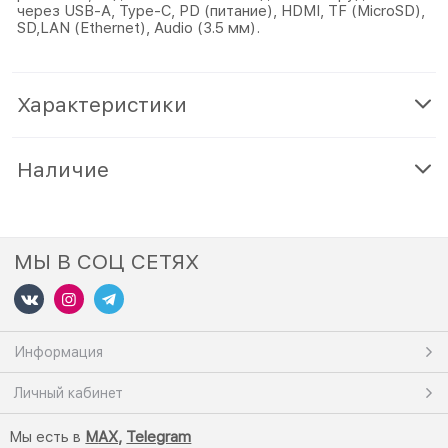
через USB-A, Туре-С, PD (питание), HDMI, TF (MicroSD),
SD,LAN (Ethernet), Audio (3.5 мм).
Характеристики
Наличие
МЫ В СОЦ СЕТЯХ
Информация
Личный кабинет
Мы есть в
M
AX,
Telegram