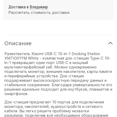
Доставка в
Владимир
Рассчитать стоимость доставки
Описание
Разветвитель Xiaomi USB-C 10-in-1 Docking Station
XMTIO01YM White - компактная док-станция Туре-С 10-
in-1 превращает один порт USB-C в мощный
мультиинтерфейсный хаб. Можно одновременно
подключать монитор, внешние накопители, карты памяти
и периферийные устройства. Док-станция
поддерживает высокоскоростную передачу данных и
стабильное соединение. Благодаря универсальности это
решение идеально подходит для ноутбуков, планшетов и
смартфонов.
Док-станция предлагает 10 портов для подключения
монитора, накопителей, аудиоустройств и сетевого
кабеля. Вы легко решите проблему нехватки
разъёмов, подключив всё необходимое оборудование