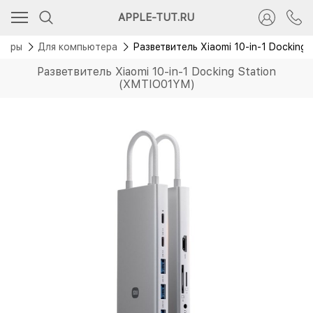
APPLE-TUT.RU
уары
Для компьютера
Разветвитель Xiaomi 10-in-1 Docking
Разветвитель Xiaomi 10-in-1 Docking Station
(XMTIO01YM)