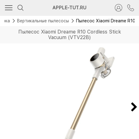
Скидка 500 руб.
APPLE-TUT.RU
Новинка
борка
Вертикальные пылесосы
Пылесос Xiaomi Dreame R10 C
Пылесос Xiaomi Dreame R10 Cordless Stick
Vacuum (VTV22B)