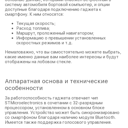
систему автомобиля бортовой компьютер, и опции
доступные благодаря подключению гаджета к
смартфону. К ним относятся:
Текущая скорость;
Расход топлива;
Маршрут, проложенный навигатором;
Информацию о превышении установленных
скоростных режимов и т.д.
Немаловажно, что вы самостоятельно можете выбрать,
какие именно данные вам наиболее интересны и будут
отображены на лобовом стекле.
Аппаратная основа и технические
особенности
За работоспособность гаджета отвечает чип
STMicroelectronics в сочетании с 32-разрядным
процессором, установленном в основном блоке
управления. Устройство может быть синхронизировано
со смартфоном благодаря наличию модуля Bluetooth.
Имеется также поддержка голосового управления.