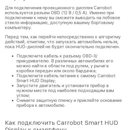
Для подключения проекционного дисплея Carrobot
используется разъем OBD (12 В / 0,5 А). Именно при
подключении к нему вы сможете выводить на лобовое
стекло информацию, доступную вашему бортовому
компьютеру.
Перед тем, как перейти непосредственно к алгоритму
действий, отметим, что запускать автомобиль нельзя,
пока HUD-дисплей не будет окончательно подключен.
Подключите кабель к разъему OBD-II/
прикуривателю. В различных автомобилях его
можно найти в области под рулем, у рычага
коробки передач или около бардачка;
Подключите кабель питания к самому Carrobot
Smart HUD Display;
Запустите двигатель и установите прибор в
нужном месте под наиболее подходящим вам
углом;
Снимите защитную пленку и приклейте основание
прибора к автомобилю.
Как подключить Carrobot Smart HUD
Display к смартфону