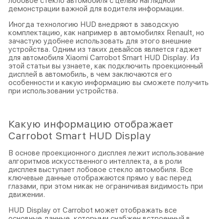
лобовое стекло автомобиля с целью наглядной
демонстрации важной для водителя информации.
Иногда технологию HUD внедряют в заводскую
комплектацию, как например в автомобилях Renault, но
зачастую удобнее использовать для этого внешние
устройства. Одним из таких девайсов является гаджет
для автомобиля Xiaomi Carrobot Smart HUD Display. Из
этой статьи вы узнаете, как подключить проекционный
дисплей в автомобиль, в чем заключаются его
особенности и какую информацию вы сможете получить
при использовании устройства.
Какую информацию отображает
Carrobot Smart HUD Display
В основе проекционного дисплея лежит использование
алгоритмов искусственного интеллекта, а в роли
дисплея выступает лобовое стекло автомобиля. Все
ключевые данные отображаются прямо у вас перед
глазами, при этом никак не ограничивая видимость при
движении.
HUD Display от Carrobot может отображать все
основные данные, которыми снабжен встроенный в