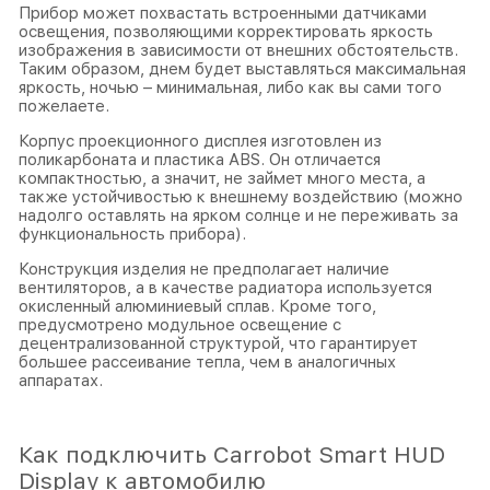
Прибор может похвастать встроенными датчиками
освещения, позволяющими корректировать яркость
изображения в зависимости от внешних обстоятельств.
Таким образом, днем будет выставляться максимальная
яркость, ночью – минимальная, либо как вы сами того
пожелаете.
Корпус проекционного дисплея изготовлен из
поликарбоната и пластика ABS. Он отличается
компактностью, а значит, не займет много места, а
также устойчивостью к внешнему воздействию (можно
надолго оставлять на ярком солнце и не переживать за
функциональность прибора).
Конструкция изделия не предполагает наличие
вентиляторов, а в качестве радиатора используется
окисленный алюминиевый сплав. Кроме того,
предусмотрено модульное освещение с
децентрализованной структурой, что гарантирует
большее рассеивание тепла, чем в аналогичных
аппаратах.
Как подключить Carrobot Smart HUD
Display к автомобилю