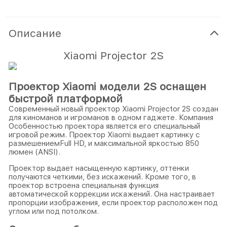
Описание
Xiaomi Projector 2S
Проектор Xiaomi модели 2S оснащен
быстрой платформой
Современный новый проектор Xiaomi Projector 2S создан
для киноманов и игроманов в одном гаджете. Компания
Особенностью проектора является его специальный
игровой режим. Проектор Xiaomi выдает картинку с
размешениемFull HD, и максимальной яркостью 850
люмен (ANSI).
Проектор выдает насыщенную картинку, оттенки
получаются четкими, без искажений. Кроме того, в
проектор встроена специальная функция
автоматической коррекции искажений. Она настраивает
пропорции изображения, если проектор расположен под
углом или под потолком.