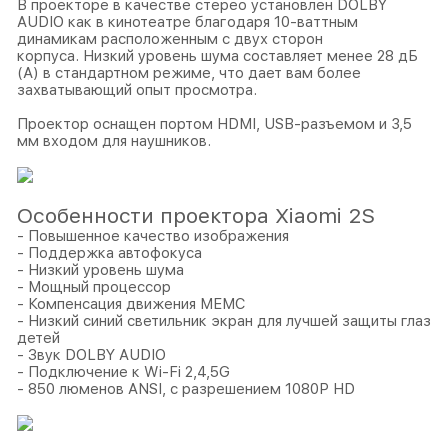
В проекторе в качестве стерео установлен DOLBY
AUDIO как в кинотеатре благодаря 10-ваттным
динамикам расположенным с двух сторон
корпуса. Низкий уровень шума составляет менее 28 дБ
(А) в стандартном режиме, что дает вам более
захватывающий опыт просмотра.
Проектор оснащен портом HDMI, USB-разъемом и 3,5
мм входом для наушников.
Особенности проектора Xiaomi 2S
- Повышенное качество изображения
- Поддержка автофокуса
- Низкий уровень шума
- Мощный процессор
- Компенсация движения MEMC
- Низкий синий светильник экран для лучшей защиты глаз
детей
- Звук DOLBY AUDIO
- Подключение к Wi-Fi 2,4,5G
- 850 люменов ANSI, с разрешением 1080P HD