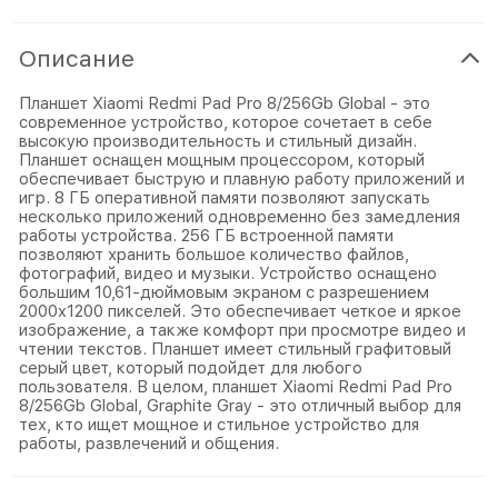
Описание
Планшет Xiaomi Redmi Pad Pro 8/256Gb Global - это
современное устройство, которое сочетает в себе
высокую производительность и стильный дизайн.
Планшет оснащен мощным процессором, который
обеспечивает быструю и плавную работу приложений и
игр. 8 ГБ оперативной памяти позволяют запускать
несколько приложений одновременно без замедления
работы устройства. 256 ГБ встроенной памяти
позволяют хранить большое количество файлов,
фотографий, видео и музыки. Устройство оснащено
большим 10,61-дюймовым экраном с разрешением
2000x1200 пикселей. Это обеспечивает четкое и яркое
изображение, а также комфорт при просмотре видео и
чтении текстов. Планшет имеет стильный графитовый
серый цвет, который подойдет для любого
пользователя. В целом, планшет Xiaomi Redmi Pad Pro
8/256Gb Global, Graphite Gray - это отличный выбор для
тех, кто ищет мощное и стильное устройство для
работы, развлечений и общения.