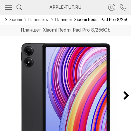
Скидка 4 000 руб.
APPLE-TUT.RU
Новинка
ог
Xiaomi
Планшеты
Планшет Xiaomi Redmi Pad Pro 8/256
Планшет Xiaomi Redmi Pad Pro 8/256Gb