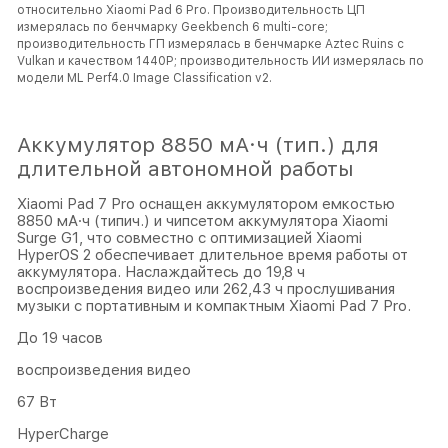
относительно Xiaomi Pad 6 Pro. Производительность ЦП
измерялась по бенчмарку Geekbench 6 multi-core;
производительность ГП измерялась в бенчмарке Aztec Ruins с
Vulkan и качеством 1440P; производительность ИИ измерялась по
модели ML Perf4.0 Image Classification v2.
Аккумулятор 8850 мА·ч (тип.) для
длительной автономной работы
Xiaomi Pad 7 Pro оснащен аккумулятором емкостью
8850 мА·ч (типич.) и чипсетом аккумулятора Xiaomi
Surge G1, что совместно с оптимизацией Xiaomi
HyperOS 2 обеспечивает длительное время работы от
аккумулятора. Наслаждайтесь до 19,8 ч
воспроизведения видео или 262,43 ч прослушивания
музыки с портативным и компактным Xiaomi Pad 7 Pro.
До 19 часов
воспроизведения видео
67 Вт
HyperCharge