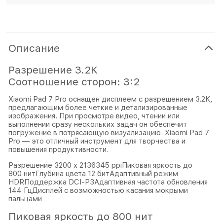
Описание
Разрешение 3.2K
Соотношение сторон: 3:2
Xiaomi Pad 7 Pro оснащен дисплеем с разрешением 3.2K,
предлагающим более четкие и детализированные
изображения. При просмотре видео, чтении или
выполнении сразу нескольких задач он обеспечит
погружение в потрясающую визуализацию. Xiaomi Pad 7
Pro — это отличный инструмент для творчества и
повышения продуктивности.
Разрешение 3200 x 2136345 ppiПиковая яркость до
800 нитГлубина цвета 12 битАдаптивный режим
HDRПоддержка DCI-P3Адаптивная частота обновления
144 ГцДисплей с возможностью касания мокрыми
пальцами
Пиковая яркость до 800 нит