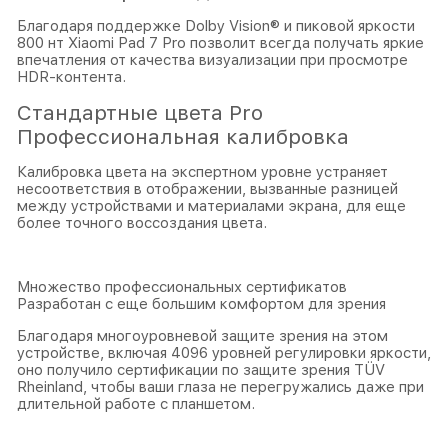
Благодаря поддержке Dolby Vision® и пиковой яркости
800 нт Xiaomi Pad 7 Pro позволит всегда получать яркие
впечатления от качества визуализации при просмотре
HDR-контента.
Стандартные цвета Pro
Профессиональная калибровка
Калибровка цвета на экспертном уровне устраняет
несоответствия в отображении, вызванные разницей
между устройствами и материалами экрана, для еще
более точного воссоздания цвета.
Множество профессиональных сертификатов
Разработан с еще большим комфортом для зрения
Благодаря многоуровневой защите зрения на этом
устройстве, включая 4096 уровней регулировки яркости,
оно получило сертификации по защите зрения TÜV
Rheinland, чтобы ваши глаза не перегружались даже при
длительной работе с планшетом.