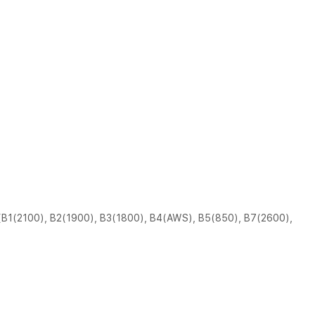
B1(2100), B2(1900), B3(1800), B4(AWS), B5(850), B7(2600),