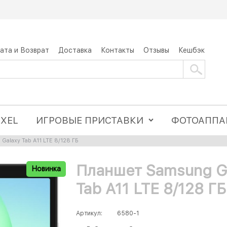
ата и Возврат
Доставка
Контакты
Отзывы
Кешбэк
IXEL
ИГРОВЫЕ ПРИСТАВКИ
ФОТОАППА
alaxy Tab A11 LTE 8/128 ГБ
Планшет Samsung G
Новинка
Tab A11 LTE 8/128 ГБ
Артикул:
6580-1