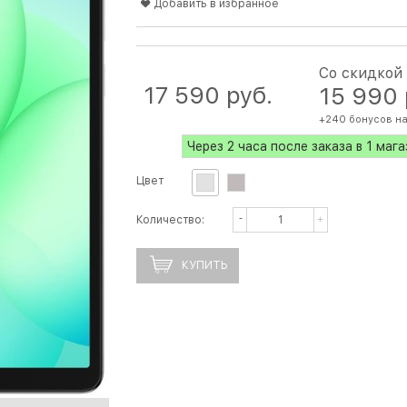
Добавить в избранное
Со скидкой
17 590
 руб.
15 990
+240 бонусов на
Через 2 часа после заказа в 1 маг
Цвет
Количество:
КУПИТЬ