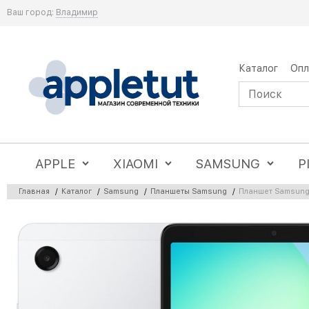
Ваш город:
Владимир
Каталог
Опл
APPLE
XIAOMI
SAMSUNG
P
Главная
/
Каталог
/
Samsung
/
Планшеты Samsung
/
Планшет Samsung G