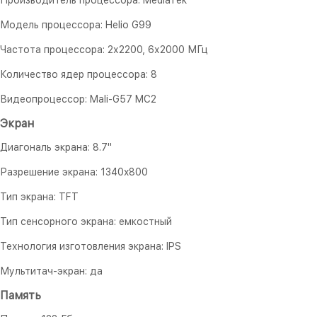
Производитель процессора: MediaTek
Модель процессора: Helio G99
Частота процессора: 2х2200, 6х2000 МГц
Количество ядер процессора: 8
Видеопроцессор: Mali-G57 MC2
Экран
Диагональ экрана: 8.7"
Разрешение экрана: 1340x800
Тип экрана: TFT
Тип сенсорного экрана: емкостный
Технология изготовления экрана: IPS
Мультитач-экран: да
Память