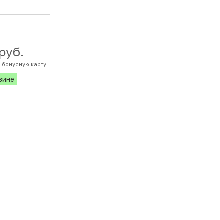
 руб.
 бонусную карту
азине