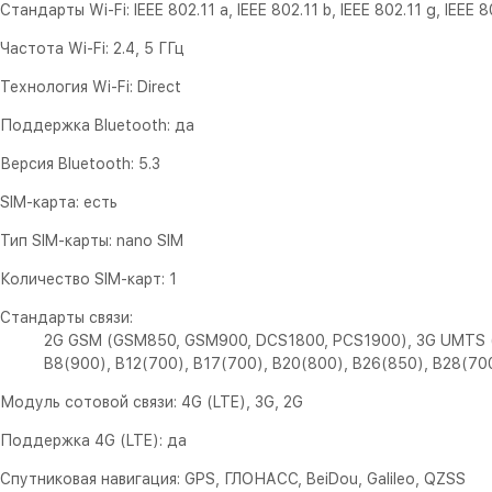
Стандарты Wi-Fi: IEEE 802.11 a, IEEE 802.11 b, IEEE 802.11 g, IEEE 8
Частота Wi-Fi: 2.4, 5 ГГц
Технология Wi-Fi: Direct
Поддержка Bluetooth: да
Версия Bluetooth: 5.3
SIM-карта: есть
Тип SIM-карты: nano SIM
Количество SIM-карт: 1
Стандарты связи:
2G GSM (GSM850, GSM900, DCS1800, PCS1900), 3G UMTS (B1 
B8(900), B12(700), B17(700), B20(800), B26(850), B28(70
Модуль сотовой связи: 4G (LTE), 3G, 2G
Поддержка 4G (LTE): да
Спутниковая навигация: GPS, ГЛОНАСС, BeiDou, Galileo, QZSS