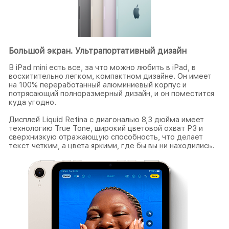
Большой экран. Ультрапортативный дизайн
В iPad mini есть все, за что можно любить в iPad, в
восхитительно легком, компактном дизайне. Он имеет
на 100% переработанный алюминиевый корпус и
потрясающий полноразмерный дизайн, и он поместится
куда угодно.
Дисплей Liquid Retina с диагональю 8,3 дюйма имеет
технологию True Tone, широкий цветовой охват P3 и
сверхнизкую отражающую способность, что делает
текст четким, а цвета яркими, где бы вы ни находились.