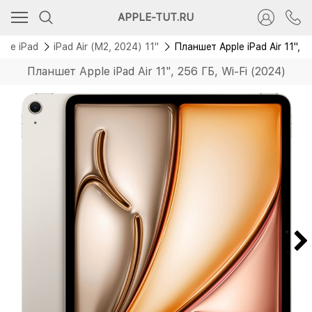
Скидка 7 000 руб.
APPLE-TUT.RU
Новинка
pple iPad
iPad Air (M2, 2024) 11"
Планшет Apple iPad Air 11", 2
Планшет Apple iPad Air 11", 256 ГБ, Wi-Fi (2024)