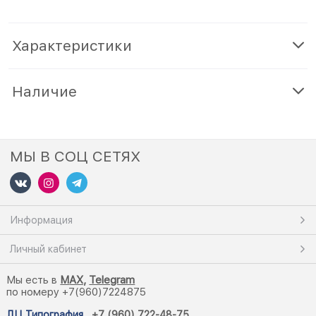
Характеристики
Наличие
МЫ В СОЦ СЕТЯХ
Информация
Личный кабинет
Мы есть в
M
AX,
Telegram
по номеру +7(960)7224875
ДЦ Типография
,
+7 (960) 722-48-75