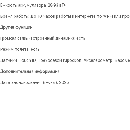
Ёмкость аккумулятора: 28.93 вТч
Время работы: До 10 часов работы в интернете по Wi‑Fi или пр
Другие функции
Громкая связь (встроенный динамик): есть
Режим полета: есть
Датчики: Touch ID, Трехосевой гироскоп, Акселерометр, Баром
Дополнительная информация
Дата анонсирования (г-м-д): 2025