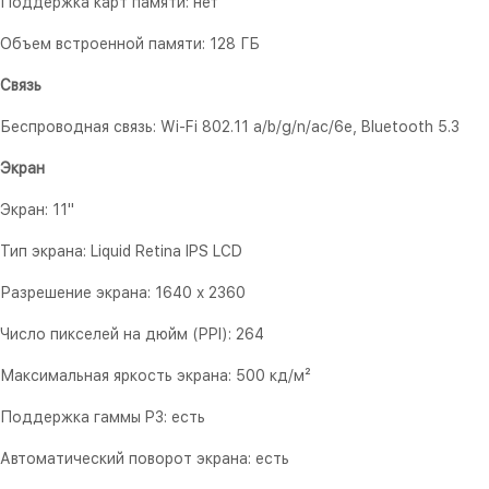
Поддержка карт памяти: нет
Объем встроенной памяти: 128 ГБ
Связь
Беспроводная связь: Wi-Fi 802.11 a/b/g/n/ac/6e, Bluetooth 5.3
Экран
Экран: 11"
Тип экрана: Liquid Retina IPS LCD
Разрешение экрана: 1640 x 2360
Число пикселей на дюйм (PPI): 264
Максимальная яркость экрана: 500 кд/м²
Поддержка гаммы P3: есть
Автоматический поворот экрана: есть