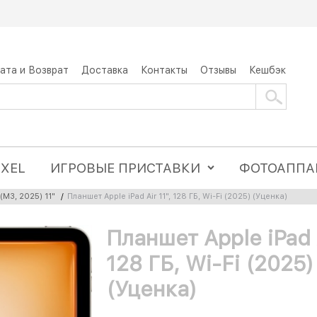
ата и Возврат
Доставка
Контакты
Отзывы
Кешбэк
IXEL
ИГРОВЫЕ ПРИСТАВКИ
ФОТОАППА
 (M3, 2025) 11"
/
Планшет Apple iPad Air 11", 128 ГБ, Wi-Fi (2025) (Уценка)
Планшет Apple iPad A
128 ГБ, Wi-Fi (2025)
(Уценка)