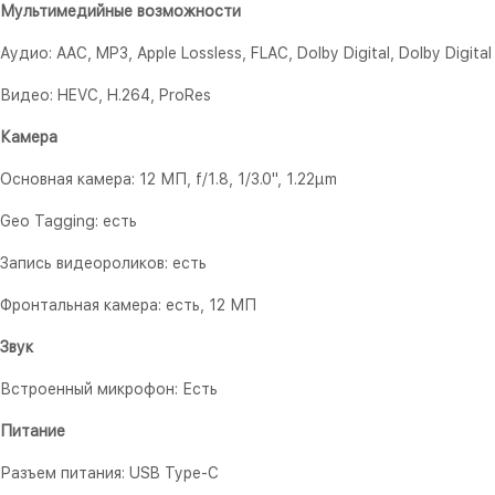
Мультимедийные возможности
Аудио: AAC, MP3, Apple Lossless, FLAC, Dolby Digital, Dolby Digital
Видео: HEVC, H.264, ProRes
Камера
Основная камера: 12 МП, f/1.8, 1/3.0", 1.22µm
Geo Tagging: есть
Запись видеороликов: есть
Фронтальная камера: есть, 12 МП
Звук
Встроенный микрофон: Есть
Питание
Разъем питания: USB Type-C