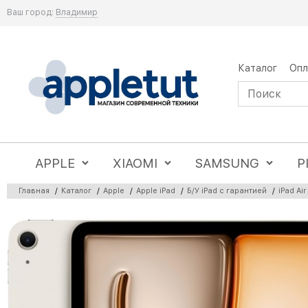
Ваш город:
Владимир
Каталог
Опл
APPLE
XIAOMI
SAMSUNG
P
Главная
/
Каталог
/
Apple
/
Apple iPad
/
Б/У iPad с гарантией
/
iPad Air