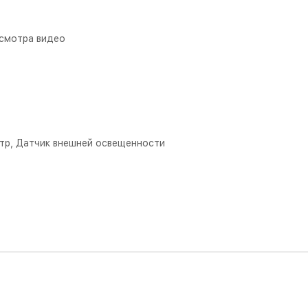
осмотра видео
етр, Датчик внешней освещенности