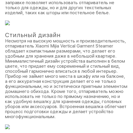
заправке позволяет использовать отпариватель не
только для одежды, но и для других текстильных
изделий, таких как шторы или постельное белье.
Стильный дизайн
Несмотря на высокую мощность и производительность,
отпариватель Xiaomi Mijia Vertical Garment Steamer
обладает компактными размерами, что делает его
удобным для хранения даже в небольшой квартире.
Минималистичный дизайн устройства выполнен в белом
цвете, что придает ему современный и стильный вид,
способный гармонично вписаться в любой интерьер.
Прибор не займет много места в шкафу или на балконе,
а его аккуратная конструкция делает его не только
функциональным, но и эстетически приятным элементом
домашнего обихода. Кроме того, отпариватель можно
использовать не только по прямому назначению, но и
как удобную вешалку для хранения одежды, головных
уборов или аксессуаров. Встроенная вешалка облегчает
процесс подготовки одежды и делает устройство
многофункциональным.