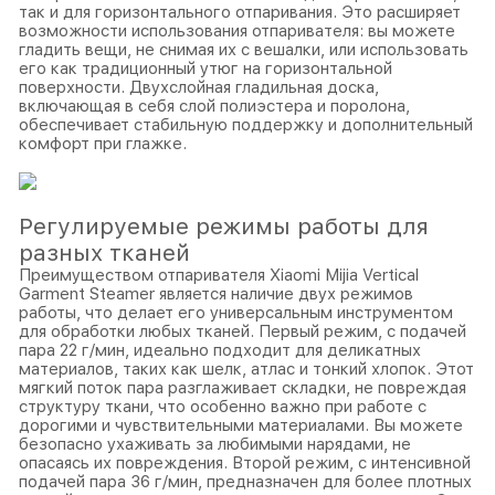
так и для горизонтального отпаривания. Это расширяет
возможности использования отпаривателя: вы можете
гладить вещи, не снимая их с вешалки, или использовать
его как традиционный утюг на горизонтальной
поверхности. Двухслойная гладильная доска,
включающая в себя слой полиэстера и поролона,
обеспечивает стабильную поддержку и дополнительный
комфорт при глажке.
Регулируемые режимы работы для
разных тканей
Преимуществом отпаривателя Xiaomi Mijia Vertical
Garment Steamer является наличие двух режимов
работы, что делает его универсальным инструментом
для обработки любых тканей. Первый режим, с подачей
пара 22 г/мин, идеально подходит для деликатных
материалов, таких как шелк, атлас и тонкий хлопок. Этот
мягкий поток пара разглаживает складки, не повреждая
структуру ткани, что особенно важно при работе с
дорогими и чувствительными материалами. Вы можете
безопасно ухаживать за любимыми нарядами, не
опасаясь их повреждения. Второй режим, с интенсивной
подачей пара 36 г/мин, предназначен для более плотных