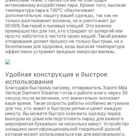
джинсовая ткань, становятся мягче благодаря
интенсивному воздействию пара. Кроме того, высокая
температура пара в 130°C обеспечивает
дополнительную защиту вашей одежды, так как не
только разглаживает волокна, но и уничтожает до
99.99% бактерий и пылевых клещей. Это важное
преимущество для тех, кто страдает от аллергий или
просто заботится о чистоте своих вещей. Такой режим
отпаривания делает процесс не только быстрым, но и
безопасным для здоровья, ведь высокая температура
эффективно устраняет вредные микроорганизмы.
Удобная конструкция и быстрое
использование
Благодаря быстрому нагреву, отпариватель Xiaomi Mijia
Vertical Garment Steamer готов к работе всего через 30
секунд после включения, что значительно экономит
ваше время. Такая скорость работы особенно актуальна
для тех, кто живет в быстром ритме и ценит каждую
минуту. Вы можете быстро освежить одежду перед
выходом из дома или подготовить наряд для важного
мероприятия буквально за несколько минут. Устройство
оснащено многофункциональной гладильной доской,
которая может использоваться как для вертикального,