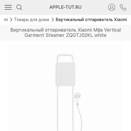
Скидка 500 руб.
APPLE-TUT.RU
Новинка
aomi
Товары для дома
Вертикальный отпариватель Xiaomi Mi
Вертикальный отпариватель Xiaomi Mijia Vertical
Garment Steamer ZQGTJ02KL white