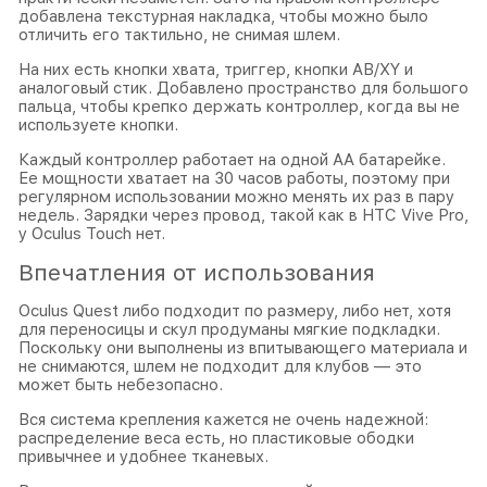
добавлена текстурная накладка, чтобы можно было
отличить его тактильно, не снимая шлем.
На них есть кнопки хвата, триггер, кнопки AB/XY и
аналоговый стик. Добавлено пространство для большого
пальца, чтобы крепко держать контроллер, когда вы не
используете кнопки.
Каждый контроллер работает на одной AA батарейке.
Ее мощности хватает на 30 часов работы, поэтому при
регулярном использовании можно менять их раз в пару
недель. Зарядки через провод, такой как в HTC Vive Pro,
у Oculus Touch нет.
Впечатления от использования
Oculus Quest либо подходит по размеру, либо нет, хотя
для переносицы и скул продуманы мягкие подкладки.
Поскольку они выполнены из впитывающего материала и
не снимаются, шлем не подходит для клубов — это
может быть небезопасно.
Вся система крепления кажется не очень надежной:
распределение веса есть, но пластиковые ободки
привычнее и удобнее тканевых.