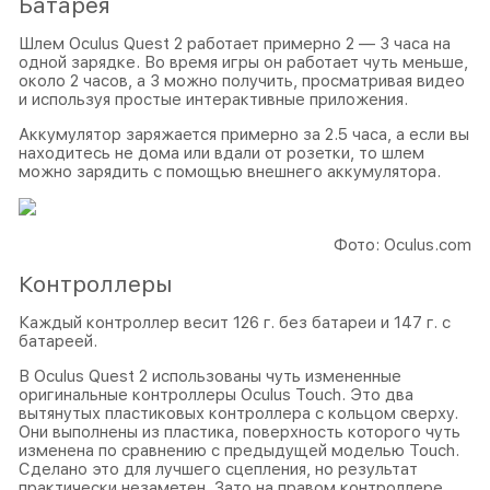
Батарея
Шлем Oculus Quest 2 работает примерно 2 — 3 часа на
одной зарядке. Во время игры он работает чуть меньше,
около 2 часов, а 3 можно получить, просматривая видео
и используя простые интерактивные приложения.
Аккумулятор заряжается примерно за 2.5 часа, а если вы
находитесь не дома или вдали от розетки, то шлем
можно зарядить с помощью внешнего аккумулятора.
Фото: Oculus.com
Контроллеры
Каждый контроллер весит 126 г. без батареи и 147 г. с
батареей.
В Oculus Quest 2 использованы чуть измененные
оригинальные контроллеры Oculus Touch. Это два
вытянутых пластиковых контроллера с кольцом сверху.
Они выполнены из пластика, поверхность которого чуть
изменена по сравнению с предыдущей моделью Touch.
Сделано это для лучшего сцепления, но результат
практически незаметен. Зато на правом контроллере