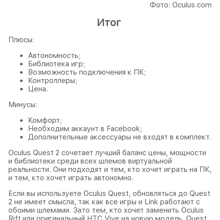
Фото: Oculus.com
Итог
Плюсы:
Автономность;
Библиотека игр;
Возможность подключения к ПК;
Контроллеры;
Цена.
Минусы:
Комфорт;
Необходим аккаунт в Facebook;
Дополнительные аксессуары не входят в комплект.
Oculus Quest 2 сочетает лучший баланс цены, мощности
и библиотеки среди всех шлемов виртуальной
реальности. Они подходят и тем, кто хочет играть на ПК,
и тем, кто хочет играть автономно.
Если вы используете Oculus Quest, обновляться до Quest
2 не имеет смысла, так как все игры и Link работают с
обоими шлемами. Зато тем, кто хочет заменить Oculus
Rift или оригинальный HTC Vive на новую модель, Quest