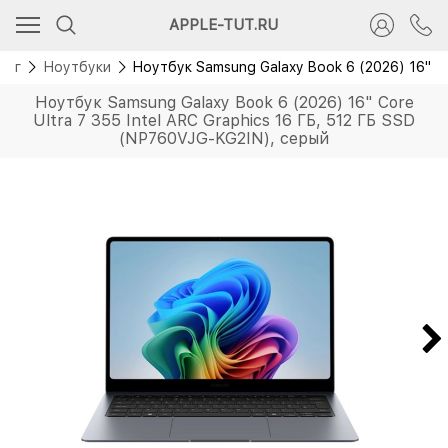
Новинка
APPLE-TUT.RU
Русская раскладка
лог
Ноутбуки
Ноутбук Samsung Galaxy Book 6 (2026) 16" Co
Ноутбук Samsung Galaxy Book 6 (2026) 16" Core
Ultra 7 355 Intel ARC Graphics 16 ГБ, 512 ГБ SSD
(NP760VJG-KG2IN), серый