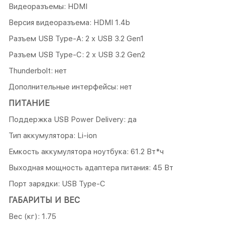
Видеоразъемы: HDMI
Версия видеоразъема: HDMI 1.4b
Разъем USB Type-A: 2 х USB 3.2 Gen1
Разъем USB Type-C: 2 х USB 3.2 Gen2
Thunderbolt: нет
Дополнительные интерфейсы: нет
ПИТАНИЕ
Поддержка USB Power Delivery: да
Тип аккумулятора: Li-ion
Емкость аккумулятора ноутбука: 61.2 Вт*ч
Выходная мощность адаптера питания: 45 Вт
Порт зарядки: USB Type-C
ГАБАРИТЫ И ВЕС
Вес (кг): 1.75