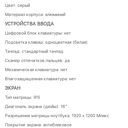
Цвет: серый
Материал корпуса: алюминий
УСТРОЙСТВА ВВОДА
Цифровой блок клавиатуры: нет
Подсветка клавиш: одноцветная (белая)
Тачпад: стандартный тачпад
Сканер отпечатков пальцев: да
Механическая клавиатура: нет
Влагозащищенная клавиатура: нет
ЭКРАН
Тип матрицы: IPS
Диагональ экрана (дюйм): 16"
Разрешение матрицы ноутбука: 1920 x 1200 Мпикс
Покрытие экрана: антибликовое