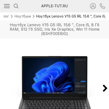
APPLE-TUT.RU
талог
Ноутбуки
Ноутбук Lenovo V15 G5 IRL 15.6 ", Core i5, 
Ноутбук Lenovo V15 G5 IRL 15.6 ", Core i5, 8 Гб
RAM, 512 Гб SSD, Iris Xe Graphics, Win 11 Home
(83HF00E6IG)