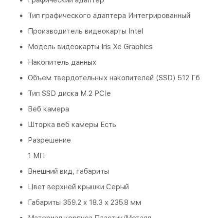
Тип графического адаптера Интегрированный
Производитель видеокарты Intel
Модель видеокарты Iris Xe Graphics
Накопитель данных
Объем твердотельных накопителей (SSD) 512 Гб
Тип SSD диска M.2 PCIe
Веб камера
Шторка веб камеры Есть
Разрешение
1 МП
Внешний вид, габариты
Цвет верхней крышки Серый
Габариты 359.2 x 18.3 x 235.8 мм
Материал корпуса Пластик/Металл