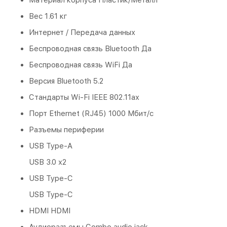
Вес 1.61 кг
Интернет / Передача данных
Беспроводная связь Bluetooth Да
Беспроводная связь WiFi Да
Версия Bluetooth 5.2
Стандарты Wi-Fi IEEE 802.11ax
Порт Ethernet (RJ45) 1000 Мбит/с
Разъемы периферии
USB Type-A
USB 3.0 x2
USB Type-C
USB Type-C
HDMI HDMI
Аудиоразъемы Combo audio jack