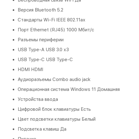
Версия Bluetooth 5.2
Стандарты Wi-Fi IEEE 802.11ax
Порт Ethernet (RJ45)
1000 Мбит/с
Разъемы периферии
USB Type-A USB 3.0 x3
USB Type-C USB Type-C
HDMI HDMI
Аудиоразъемы Combo audio jack
Операционная система Windows 11 Домашняя
Устройства ввода
Цифровой блок клавиатуры Есть
Цвет подсветки клавиатуры Белый
Подсветка клавиш
Да
Питание