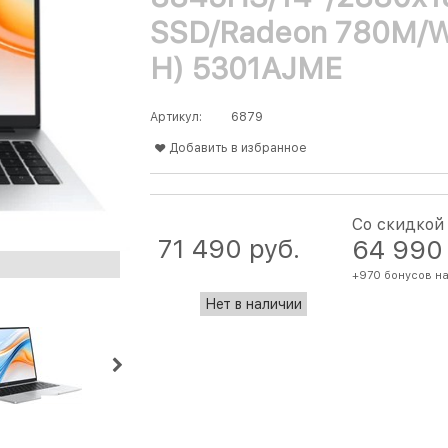
SSD/Radeon 780M/W
H) 5301AJME
Артикул:
6879
Добавить в избранное
Со скидкой
71 490
 руб.
64 990
+970 бонусов на
Нет в наличии