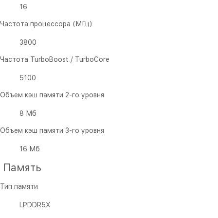
16
Частота процессора (МГц)
3800
Частота TurboBoost / TurboCore
5100
Объем кэш памяти 2-го уровня
8 Мб
Объем кэш памяти 3-го уровня
16 Мб
Память
Тип памяти
LPDDR5X