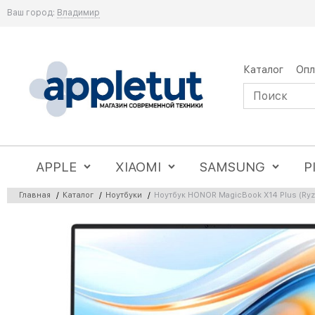
Ваш город:
Владимир
Каталог
Опл
APPLE
XIAOMI
SAMSUNG
P
Главная
/
Каталог
/
Ноутбуки
/
Ноутбук HONOR MagicBook X14 Plus (Ry