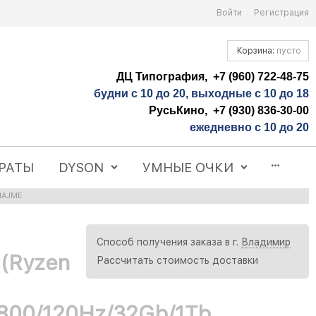
Войти
Регистрация
Корзина:
пусто
ДЦ Типография, +7 (960) 722-48-75
будни с 10 до 20, выходные с 10 до 18
РусьКино, +7 (930) 836-30-00
ежедневно с 10 до 20
РАТЫ
DYSON
УМНЫЕ ОЧКИ
01AJME
Способ получения заказа в г.
Владимир
 (Ryzen
Рассчитать стоимость доставки
800/120Hz/32Gb/1Tb