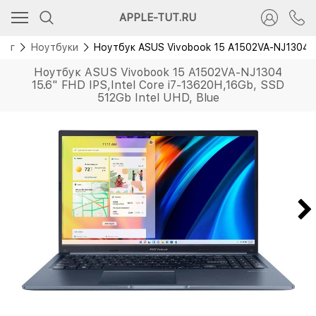
APPLE-TUT.RU
лог
Ноутбуки
Ноутбук ASUS Vivobook 15 A1502VA-NJ1304 15.
Ноутбук ASUS Vivobook 15 A1502VA-NJ1304
15.6" FHD IPS,Intel Core i7-13620H,16Gb, SSD
512Gb Intel UHD, Blue