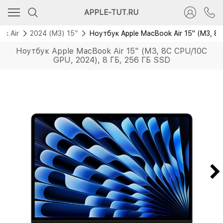
Скидка 7 000 руб.
APPLE-TUT.RU
Новинка
ok Air
2024 (M3) 15”
Ноутбук Apple MacBook Air 15" (M3, 8
Ноутбук Apple MacBook Air 15" (M3, 8C CPU/10C
GPU, 2024), 8 ГБ, 256 ГБ SSD