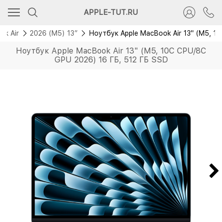
Новинка
APPLE-TUT.RU
ok Air
2026 (M5) 13”
Ноутбук Apple MacBook Air 13" (M5, 1
Ноутбук Apple MacBook Air 13" (M5, 10C CPU/8C
GPU 2026) 16 ГБ, 512 ГБ SSD