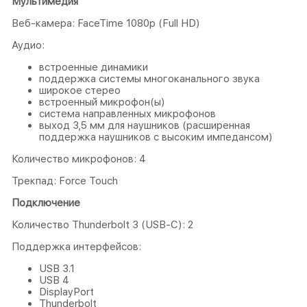
Мультимедия
Веб-камера: FaceTime 1080p (Full HD)
Аудио:
встроенные динамики
поддержка системы многоканального звука
широкое стерео
встроенный микрофон(ы)
система направленных микрофонов
выход 3,5 мм для наушников (расширенная
поддержка наушников с высоким импедансом)
Количество микрофонов: 4
Трекпад: Force Touch
Подключение
Количество Thunderbolt 3 (USB‑C): 2
Поддержка интерфейсов:
USB 3.1
USB 4
DisplayPort
Thunderbolt