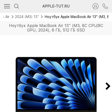
Скидка 2 000 руб.
APPLE-TUT.RU
Новинка
ok Air
2024 (M3) 13”
Ноутбук Apple MacBook Air 13" (M3, 8C
Ноутбук Apple MacBook Air 13" (M3, 8C CPU/8C
GPU, 2024), 8 ГБ, 512 ГБ SSD