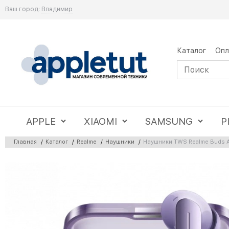
Ваш город:
Владимир
Каталог
Опл
APPLE
XIAOMI
SAMSUNG
P
Главная
/
Каталог
/
Realme
/
Наушники
/
Наушники TWS Realme Buds A