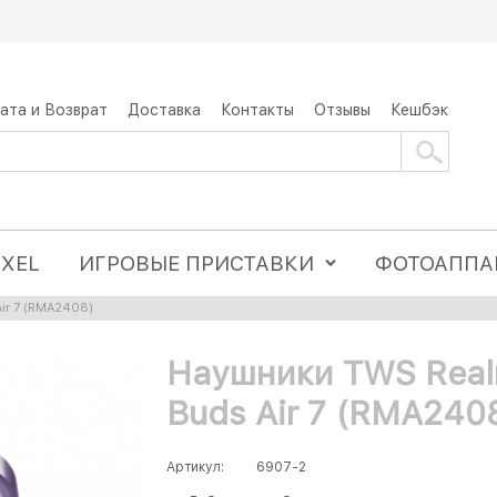
ата и Возврат
Доставка
Контакты
Отзывы
Кешбэк
IXEL
ИГРОВЫЕ ПРИСТАВКИ
ФОТОАППА
ir 7 (RMA2408)
Наушники TWS Rea
Buds Air 7 (RMA240
Артикул:
6907-2