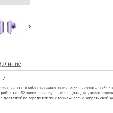
Наличие
 7
ников, сочетая в себе передовые технологии, прочный дизайн и
 работы до 52 часов - эти наушники созданы для удовлетворен
Q с доставкой по городу или же с возможностью забрать свой з