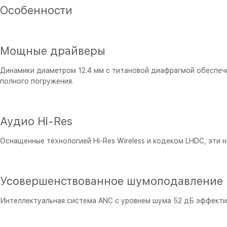
Особенности
Мощные драйверы
Динамики диаметром 12.4 мм с титановой диафрагмой обеспечи
полного погружения.
Аудио Hi-Res
Оснащенные технологией Hi-Res Wireless и кодеком LHDC, эти 
Усовершенствованное шумоподавление
Интеллектуальная система ANC с уровнем шума 52 дБ эффектив