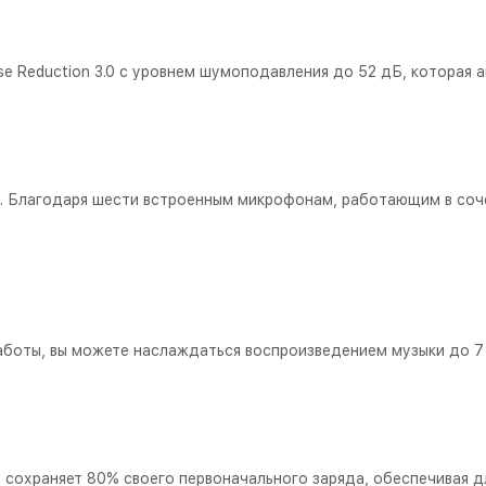
Noise Reduction 3.0 с уровнем шумоподавления до 52 дБ, котор
а. Благодаря шести встроенным микрофонам, работающим в соч
оты, вы можете наслаждаться воспроизведением музыки до 7 ч
r 7 сохраняет 80% своего первоначального заряда, обеспечива