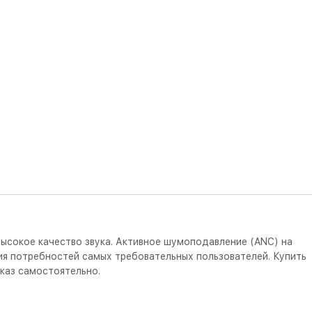
 высокое качество звука. Активное шумоподавление (ANC) на
ия потребностей самых требовательных пользователей. Купить
аказ самостоятельно.