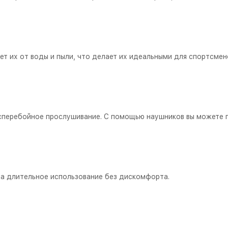
 их от воды и пыли, что делает их идеальными для спортсменов
перебойное прослушивание. С помощью наушников вы можете п
 на длительное использование без дискомфорта.