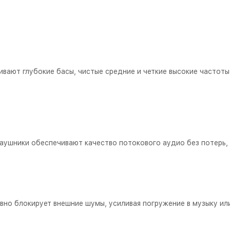
вают глубокие басы, чистые средние и четкие высокие частот
наушники обеспечивают качество потокового аудио без потерь, 
но блокирует внешние шумы, усиливая погружение в музыку или