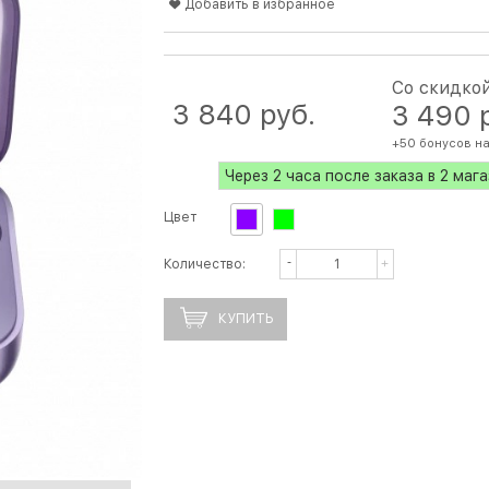
Добавить в избранное
Со скидко
3 840
 руб.
3 490
 
+50 бонусов на
Через 2 часа после заказа в 2 маг
Цвет
Количество:
КУПИТЬ