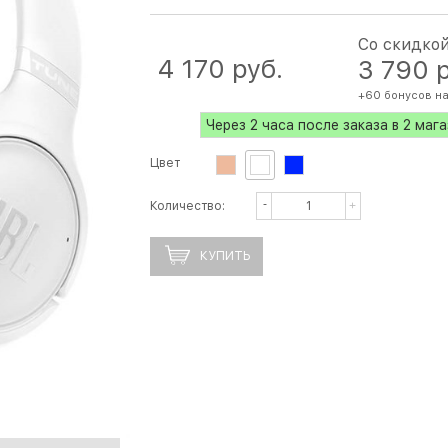
Со скидко
4 170
 руб.
3 790
 
+60 бонусов на
Через 2 часа после заказа в 2 маг
Цвет
Количество:
КУПИТЬ