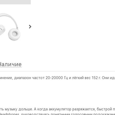
Наличие
ение, диапазон частот 20-20000 Гц и лёгкий вес 152 г. Они и
ь музыку дольше. А когда аккумулятор разряжается, быстрой п
 Headphones, руководствуясь понятными голосовыми подсказка