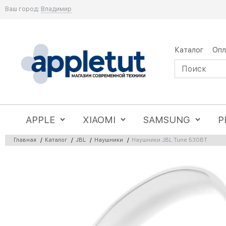
Ваш город:
Владимир
Каталог
Опл
APPLE
XIAOMI
SAMSUNG
P
Главная
/
Каталог
/
JBL
/
Наушники
/
Наушники JBL Tune 530BT