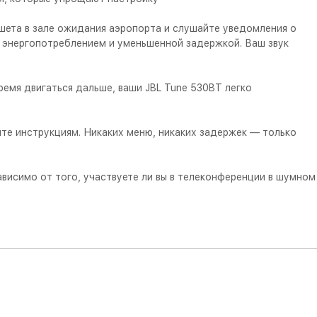
шета в зале ожидания аэропорта и слушайте уведомления о
м энергопотреблением и уменьшенной задержкой. Ваш звук
емя двигаться дальше, ваши JBL Tune 530BT легко
йте инструкциям. Никаких меню, никаких задержек — только
висимо от того, участвуете ли вы в телеконференции в шумном