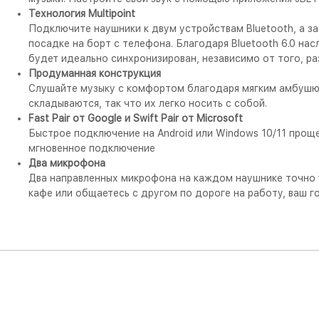
Технология Multipoint
Подключите наушники к двум устройствам Bluetooth, а з
посадке на борт с телефона. Благодаря Bluetooth 6.0 н
будет идеально синхронизирован, независимо от того, ра
Продуманная конструкция
Слушайте музыку с комфортом благодаря мягким амбушюра
складываются, так что их легко носить с собой.
Fast Pair от Google и Swift Pair от Microsoft
Быстрое подключение на Android или Windows 10/11 прощ
мгновенное подключение
Два микрофона
Два направленных микрофона на каждом наушнике точно у
кафе или общаетесь с другом по дороге на работу, ваш г