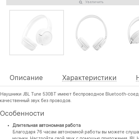
Увеличить
Описание
Характеристики
Наушники JBL Tune 530BT имеют беспроводное Bluetooth-соедин
качественный звук без проводов.
Особенности
Длительная автономная работа
Благодаря 76 часам автономной работы вы можете слушат
музыки. Настройте свой звук с помощью приложения JBL