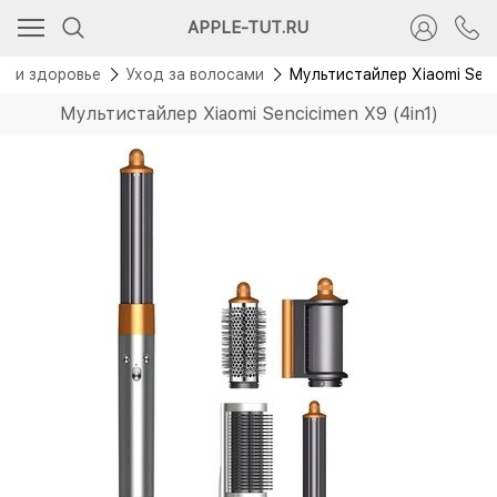
APPLE-TUT.RU
а и здоровье
Уход за волосами
Мультистайлер Xiaomi Senc
Мультистайлер Xiaomi Sencicimen X9 (4in1)