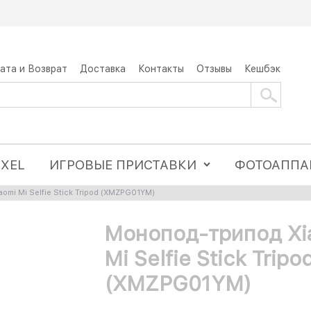
ата и Возврат
Доставка
Контакты
Отзывы
Кешбэк
IXEL
ИГРОВЫЕ ПРИСТАВКИ
ФОТОАППА
omi Mi Selfie Stick Tripod (XMZPG01YM)
Монопод-трипод Xi
Mi Selfie Stick Tripo
(XMZPG01YM)