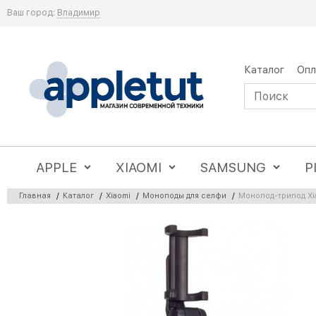
Ваш город:
Владимир
Каталог
Опл
APPLE
XIAOMI
SAMSUNG
P
Главная
/
Каталог
/
Xiaomi
/
Моноподы для селфи
/
Монопод-трипод Xia