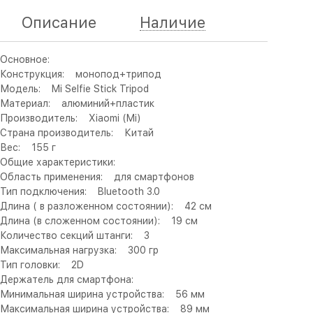
Описание
Наличие
Основное:
Конструкция: монопод+трипод
Модель: Mi Selfie Stick Tripod
Материал: алюминий+пластик
Производитель: Xiaomi (Mi)
Страна производитель: Китай
Вес: 155 г
Общие характеристики:
Область применения: для смартфонов
Тип подключения: Bluetooth 3.0
Длина ( в разложенном состоянии): 42 см
Длина (в сложенном состоянии): 19 см
Количество секций штанги: 3
Максимальная нагрузка: 300 гр
Тип головки: 2D
Держатель для смартфона:
Минимальная ширина устройства: 56 мм
Максимальная ширина устройства: 89 мм