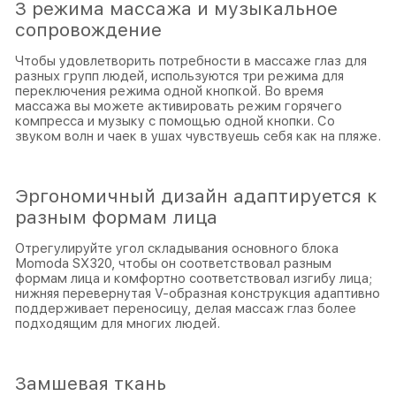
3 режима массажа и музыкальное
сопровождение
Чтобы удовлетворить потребности в массаже глаз для
разных групп людей, используются три режима для
переключения режима одной кнопкой. Во время
массажа вы можете активировать режим горячего
компресса и музыку с помощью одной кнопки. Со
звуком волн и чаек в ушах чувствуешь себя как на пляже.
Эргономичный дизайн адаптируется к
разным формам лица
Отрегулируйте угол складывания основного блока
Momoda SX320, чтобы он соответствовал разным
формам лица и комфортно соответствовал изгибу лица;
нижняя перевернутая V-образная конструкция адаптивно
поддерживает переносицу, делая массаж глаз более
подходящим для многих людей.
Замшевая ткань