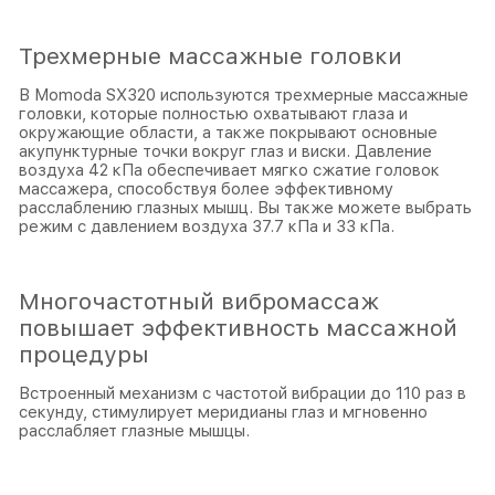
Трехмерные массажные головки
В Momoda SX320 используются трехмерные массажные
головки, которые полностью охватывают глаза и
окружающие области, а также покрывают основные
акупунктурные точки вокруг глаз и виски. Давление
воздуха 42 кПа обеспечивает мягко сжатие головок
массажера, способствуя более эффективному
расслаблению глазных мышц. Вы также можете выбрать
режим с давлением воздуха 37.7 кПа и 33 кПа.
Многочастотный вибромассаж
повышает эффективность массажной
процедуры
Встроенный механизм с частотой вибрации до 110 раз в
секунду, стимулирует меридианы глаз и мгновенно
расслабляет глазные мышцы.