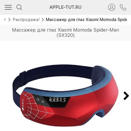
Распродажа
APPLE-TUT.RU
Скидка 2 000 руб.
лог
Распродажа!
Массажер для глаз Xiaomi Momoda Spider
Массажер для глаз Xiaomi Momoda Spider-Man
(SX320)