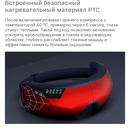
Встроенный безопасный
нагревательный материал PTC
После включения режима горячего компресса с
температурой 40 °C, примерно через 5 секунд, глаза
станут теплыми. Такой подход позволяет мгновенно
ускорить кровообращение в глазах и окружающих
областях, глубоко расслабляет глазные мышцы и
эффективно снимать болевые ощущения.