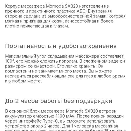
Корпус массажера Momoda SX320 изготовлен из
прочного и практичного пластика АБС. Внутренняя
сторона сделана из высококачественной замши, которая
мягкая и приятная для кожи, износостойкая и более
плотно прилегающая к глазам.
Портативность и удобство хранения
Максимальный угол складывания массажера составляет
180°, его можно сложить пополам. В сложенном виде он
размером со смартфон. Его легко хранить. Он
компактен и не занимает много места. Вы можете
насладиться расслабляющим спа для глаз в любое время
и в любом месте.
До 2 часов работы без подзарядки
В основной блок массажера Momoda SX320 встроен
аккумулятор емкостью 1100 мАч. После полной зарядки
через интерфейс Туре-С, вы сможете использовать
устройство около 2 часов. Для 1 человека массажная
процедура для глаз, не должна длиться более 15 минут в