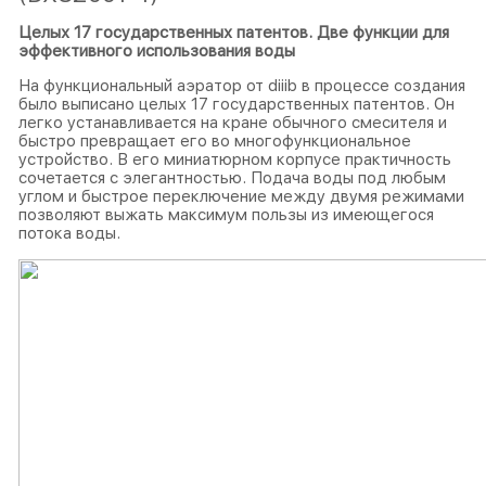
Целых 17 государственных патентов.
Две функции для
эффективного использования воды
На функциональный аэратор от diiib в процессе создания
было выписано целых 17 государственных патентов. Он
легко устанавливается на кране обычного смесителя и
быстро превращает его во многофункциональное
устройство. В его миниатюрном корпусе практичность
сочетается с элегантностью. Подача воды под любым
углом и быстрое переключение между двумя режимами
позволяют выжать максимум пользы из имеющегося
потока воды.