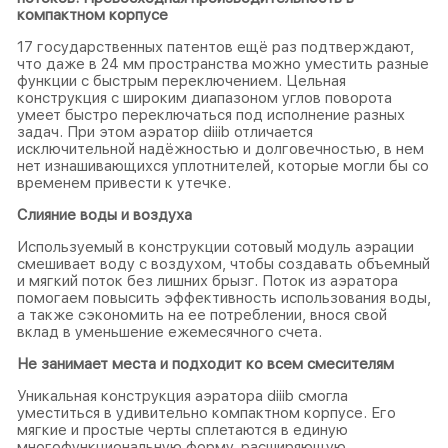
компактном корпусе
17 государственных патентов ещё раз подтверждают,
что даже в 24 мм пространства можно уместить разные
функции с быстрым переключением. Цельная
конструкция с широким диапазоном углов поворота
умеет быстро переключаться под исполнение разных
задач. При этом аэратор diiib отличается
исключительной надёжностью и долговечностью, в нем
нет изнашивающихся уплотнителей, которые могли бы со
временем привести к утечке.
Слияние воды и воздуха
Используемый в конструкции сотовый модуль аэрации
смешивает воду с воздухом, чтобы создавать объемный
и мягкий поток без лишних брызг. Поток из аэратора
помогаем повысить эффективность использования воды,
а также сэкономить на ее потреблении, внося свой
вклад в уменьшение ежемесячного счета.
Не занимает места и подходит ко всем смесителям
Уникальная конструкция аэратора diiib смогла
уместиться в удивительно компактном корпусе. Его
мягкие и простые черты сплетаются в единую
многофункциональную форму, расширяющую