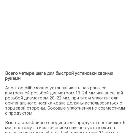
Всего четыре шага для быстрой установки своими
руками
Аэратор diiib можно устанавливать на краны со
внутренней резьбой диаметром 19-24 мм или внешней
резьбой диаметром 20-22 мм, при этом уплотнители
оригинального носика крана должны использоваться с
торцевой стороны. Боковые уплотнения не совместимы
с продуктом.
Высота резьбового соединителя продукта составляет 6
мм, поэтому за исключением случаев установки на
кране со внутренней резьбой и диаметром 24 мм не