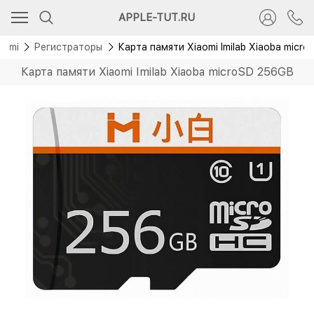
APPLE-TUT.RU
aomi
Регистраторы
Карта памяти Xiaomi Imilab Xiaoba micr
Карта памяти Xiaomi Imilab Xiaoba microSD 256GB