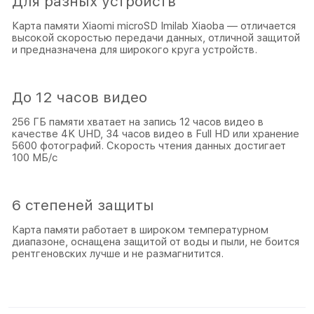
Для разных устройств
Карта памяти Xiaomi microSD Imilab Xiaoba — отличается
высокой скоростью передачи данных, отличной защитой
и предназначена для широкого круга устройств.
До 12 часов видео
256 ГБ памяти хватает на запись 12 часов видео в
качестве 4K UHD, 34 часов видео в Full HD или хранение
5600 фотографий. Скорость чтения данных достигает
100 МБ/с
6 степеней защиты
Карта памяти работает в широком температурном
диапазоне, оснащена защитой от воды и пыли, не боится
рентгеновских лучше и не размагнитится.