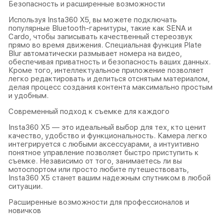
Безопасность и расширенные возможности
Используя Insta360 X5, вы можете подключать
популярные Bluetooth-гарнитуры, такие как SENA и
Cardo, чтобы записывать качественный стереозвук
прямо во время движения. Специальная функция Plate
Blur автоматически размывает номера на видео,
обеспечивая приватность и безопасность ваших данных.
Кроме того, интеллектуальное приложение позволяет
легко редактировать и делиться отснятым материалом,
делая процесс создания контента максимально простым
и удобным.
Современный подход к съемке для каждого
Insta360 X5 — это идеальный выбор для тех, кто ценит
качество, удобство и функциональность. Камера легко
интегрируется с любыми аксессуарами, а интуитивно
понятное управление позволяет быстро приступить к
съемке. Независимо от того, занимаетесь ли вы
мотоспортом или просто любите путешествовать,
Insta360 X5 станет вашим надежным спутником в любой
ситуации.
Расширенные возможности для профессионалов и
новичков