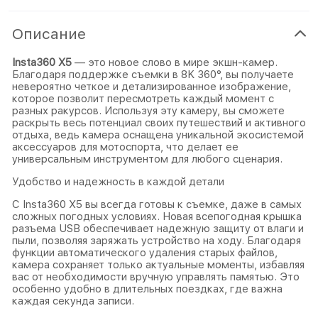
Описание
Insta360 X5
— это новое слово в мире экшн-камер.
Благодаря поддержке съемки в 8K 360°, вы получаете
невероятно четкое и детализированное изображение,
которое позволит пересмотреть каждый момент с
разных ракурсов. Используя эту камеру, вы сможете
раскрыть весь потенциал своих путешествий и активного
отдыха, ведь камера оснащена уникальной экосистемой
аксессуаров для мотоспорта, что делает ее
универсальным инструментом для любого сценария.
Удобство и надежность в каждой детали
С Insta360 X5 вы всегда готовы к съемке, даже в самых
сложных погодных условиях. Новая всепогодная крышка
разъема USB обеспечивает надежную защиту от влаги и
пыли, позволяя заряжать устройство на ходу. Благодаря
функции автоматического удаления старых файлов,
камера сохраняет только актуальные моменты, избавляя
вас от необходимости вручную управлять памятью. Это
особенно удобно в длительных поездках, где важна
каждая секунда записи.