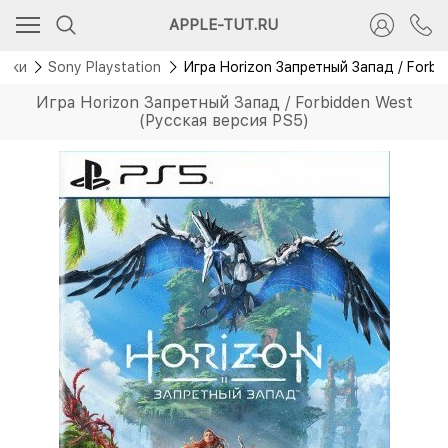
APPLE-TUT.RU
авки
Sony Playstation
Игра Horizon Запретный Запад / Forbi
Игра Horizon Запретный Запад / Forbidden West
(Русская версия PS5)