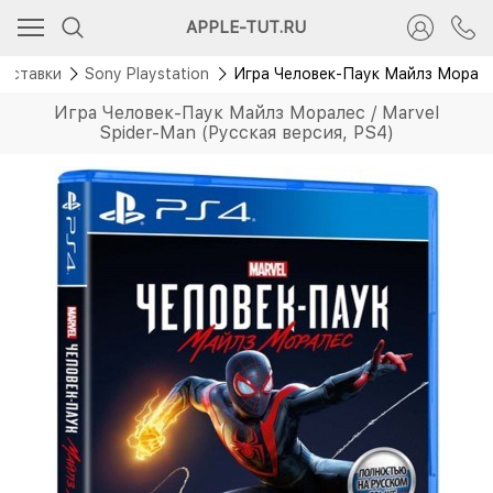
APPLE-TUT.RU
риставки
Sony Playstation
Игра Человек-Паук Майлз Моралес
Игра Человек-Паук Майлз Моралес / Marvel
Spider-Man (Русская версия, PS4)