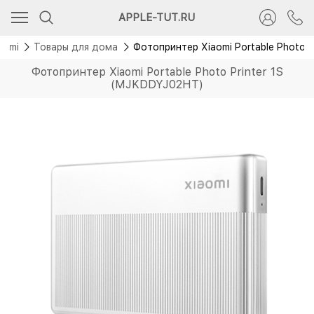
Новинка
APPLE-TUT.RU
aomi
Товары для дома
Фотопринтер Xiaomi Portable Photo 
Фотопринтер Xiaomi Portable Photo Printer 1S
(MJKDDYJ02HT)