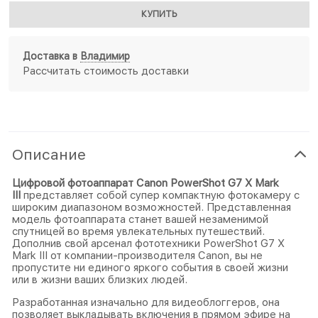
КУПИТЬ
Доставка в
Владимир
Рассчитать стоимость доставки
Описание
Цифровой фотоаппарат Canon PowerShot G7 X Mark
III
представляет собой супер компактную фотокамеру с
широким диапазоном возможностей. Представленная
модель фотоаппарата станет вашей незаменимой
спутницей во время увлекательных путешествий.
Дополнив свой арсенал фототехники PowerShot G7 X
Mark III от компании-производителя Canon, вы не
пропустите ни единого яркого события в своей жизни
или в жизни ваших близких людей.
Разработанная изначально для видеоблоггеров, она
позволяет выкладывать включения в прямом эфире на