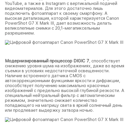
YouTube, а также в Instagram с вертикальной подачей
видеоматериалов. Для этого достаточно лишь
подключить фотоаппарат к своему смартфону. А
высокая детализация, которой характеризуется Canon
PowerShot G7 X Mark III, дает возможность делать
великолепные снимки с 20,1-мегапиксельным
разрешением.
Модернизированный процессор DIGIC 7
, способствует
снижению уровня шума на изображениях, даже во время
съемки в условиях недостаточной освещенности.
Наличие встроенного датчика CMOS с
автокоррекционными функциями яркости и дифракции,
способствует получению максимально красочных
изображений с предельно высокой глубиной резкости. А
специальный нейтральный фильтр с автоматическим
режимом, значительно снижает количество
попадающего на матрицу света в яркий солнечный день
или продлевает выдержку затвора ночью.