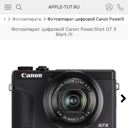
Новинка
APPLE-TUT.RU
лог
Фотоаппараты
Фотоаппарат цифровой Canon PowerShot 
Фотоаппарат цифровой Canon PowerShot G7 X
Mark III