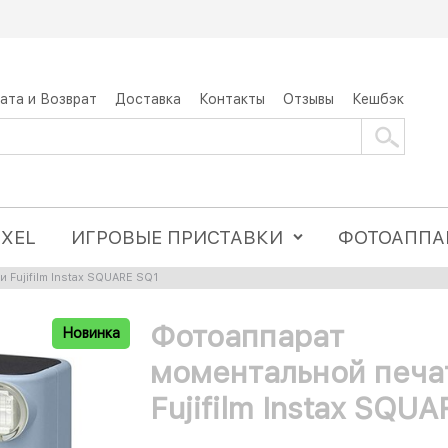
ата и Возврат
Доставка
Контакты
Отзывы
Кешбэк
IXEL
ИГРОВЫЕ ПРИСТАВКИ
ФОТОАППА
Fujifilm Instax SQUARE SQ1
Фотоаппарат
Новинка
моментальной печа
Fujifilm Instax SQU