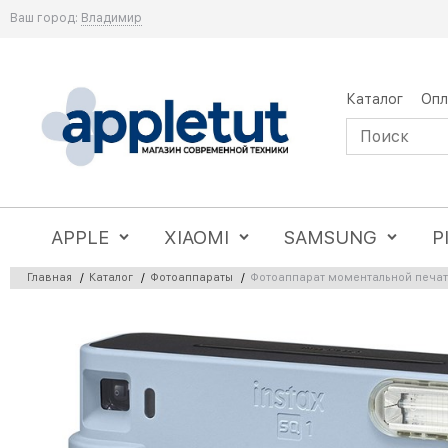
Ваш город:
Владимир
Каталог
Опл
APPLE
XIAOMI
SAMSUNG
P
Главная
/
Каталог
/
Фотоаппараты
/
Фотоаппарат моментальной печати 