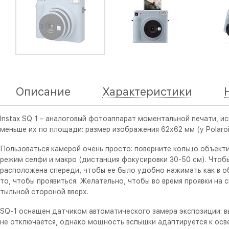
Описание
Характеристики
Instax SQ 1 – аналоговый фотоаппарат моментальной печати, и
меньше их по площади: размер изображения 62х62 мм (у Polaro
Пользоваться камерой очень просто: поверните кольцо объектив
режим селфи и макро (дистанция фокусировки 30-50 см). Чтобы
расположена спереди, чтобы ее было удобно нажимать как в об
то, чтобы проявиться. Желательно, чтобы во время проявки на 
тыльной стороной вверх.
SQ-1 оснащен датчиком автоматического замера экспозиции: вы
не отключается, однако мощность вспышки адаптируется к осв