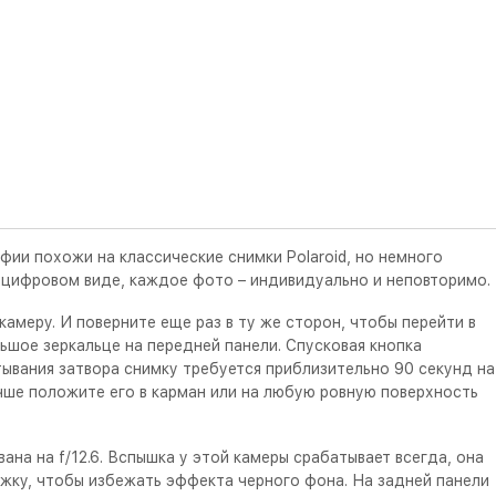
фии похожи на классические снимки Polaroid, но немного
 в цифровом виде, каждое фото – индивидуально и неповторимо.
амеру. И поверните еще раз в ту же сторон, чтобы перейти в
ьшое зеркальце на передней панели. Спусковая кнопка
ывания затвора снимку требуется приблизительно 90 секунд на
учше положите его в карман или на любую ровную поверхность
на на f/12.6. Вспышка у этой камеры срабатывает всегда, она
жку, чтобы избежать эффекта черного фона. На задней панели