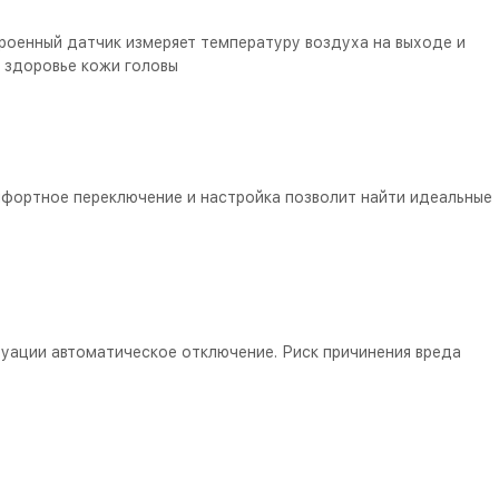
троенный датчик измеряет температуру воздуха на выходе и
 здоровье кожи головы
мфортное переключение и настройка позволит найти идеальные
туации автоматическое отключение. Риск причинения вреда