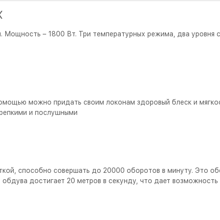
X
. Мощность – 1800 Вт. Три температурных режима, два уровня с
 помощью можно придать своим локонам здоровый блеск и мягк
крепкими и послушными
ткой, способно совершать до 20000 оборотов в минуту. Это о
 обдува достигает 20 метров в секунду, что дает возможность 