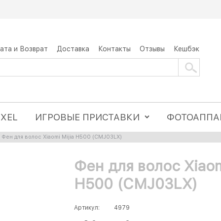
ата и Возврат
Доставка
Контакты
Отзывы
Кешбэк
IXEL
ИГРОВЫЕ ПРИСТАВКИ
ФОТОАППА
Фен для волос Xiaomi Mijia H500 (CMJ03LX)
Фен для волос Xiaom
H500 (CMJ03LX)
Артикул:
4979