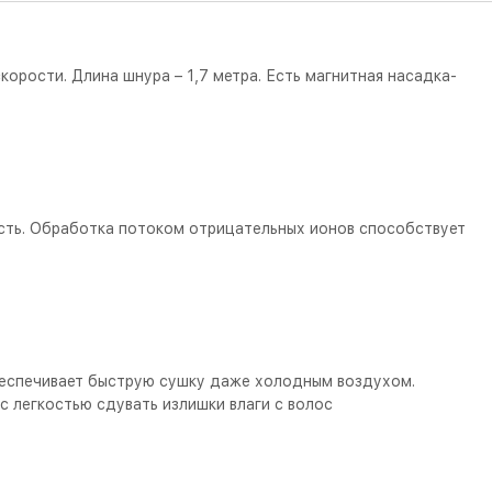
корости. Длина шнура – 1,7 метра. Есть магнитная насадка-
ость. Обработка потоком отрицательных ионов способствует
беспечивает быструю сушку даже холодным воздухом.
с легкостью сдувать излишки влаги с волос