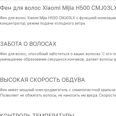
Фен для волос Xiaomi Mijia H500 CMJ03L
Фен для волос Xiaomi Mijia H500 CMJ03LX с функцией ионизации
концентратор, режим подачи холодного ветра.
ЗАБОТА О ВОЛОСАХ
Фен для волос, способный заботиться о ваших волосах. С его
уменьшению образования секущихся кончиков, делает волосы 
ВЫСОКАЯ СКОРОСТЬ ОБДУВА
Фен имеет мощный электродвигатель с семилопастной крыльча
Позволяет не обжигать волосы, не наносить им вреда. Скорость
КОНТРОЛЬ ТЕМПЕРАТУРЫ