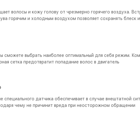
ищает волосы и кожу голову от чрезмерно горячего воздуха. Вс
ва горячим и холодным воздухом позволяет сохранять блеск и
Вы сможете выбрать наиболее оптимальный для себя режим. Ко
рная сетка предотвратит попадание волос в двигатель
Ь
е специального датчика обеспечивает в случае внештатной си
агодаря чему не причинит вреда при неосторожном обращении