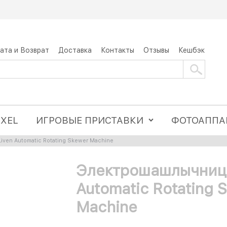
ата и Возврат
Доставка
Контакты
Отзывы
Кешбэк
IXEL
ИГРОВЫЕ ПРИСТАВКИ
ФОТОАППА
ven Automatic Rotating Skewer Machine
Электрошашлычница
Automatic Rotating 
Machine