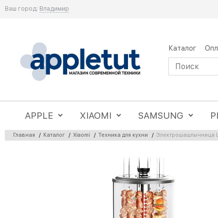
Ваш город:
Владимир
Каталог
Опл
APPLE
XIAOMI
SAMSUNG
P
Главная
/
Каталог
/
Xiaomi
/
Техника для кухни
/
Электрошашлычница Li