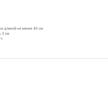
ки длиной не менее 40 см
 3 см
т.