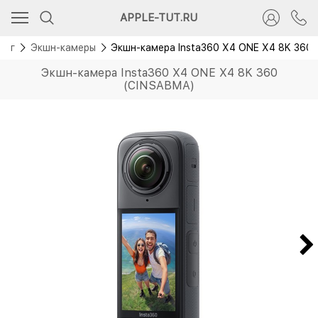
Скидка 2 500 руб.
APPLE-TUT.RU
Новинка
лог
Экшн-камеры
Экшн-камера Insta360 X4 ONE X4 8K 360
Экшн-камера Insta360 X4 ONE X4 8K 360
(CINSABMA)