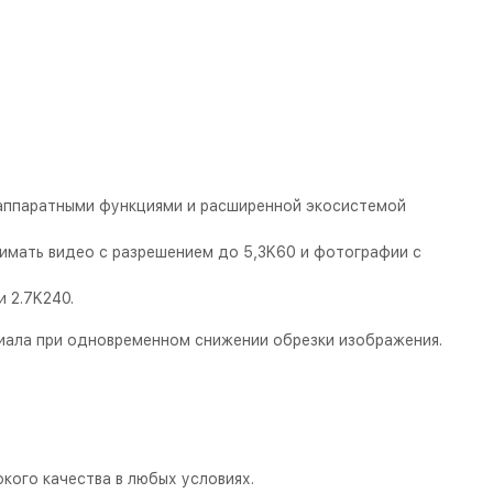
 аппаратными функциями и расширенной экосистемой
имать видео с разрешением до 5,3K60 и фотографии с
 2.7K240.
риала при одновременном снижении обрезки изображения.
кого качества в любых условиях.