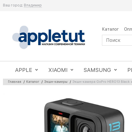
Ваш город:
Владимир
Каталог
Опл
APPLE
XIAOMI
SAMSUNG
P
Главная
/
Каталог
/
Экшн-камеры
/
Экшн-камера GoPro HERO13 Black +