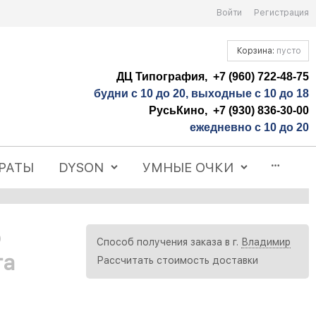
Войти
Регистрация
Корзина:
пусто
ДЦ Типография, +7 (960) 722-48-75
будни с 10 до 20, выходные с 10 до 18
РусьКино, +7 (930) 836-30-00
ежедневно с 10 до 20
РАТЫ
DYSON
УМНЫЕ ОЧКИ
o
Способ получения заказа в г.
Владимир
та
Рассчитать стоимость доставки