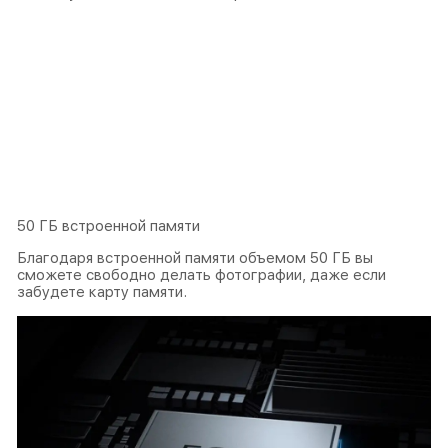
50 ГБ встроенной памяти
Благодаря встроенной памяти объемом 50 ГБ вы
сможете свободно делать фотографии, даже если
забудете карту памяти.