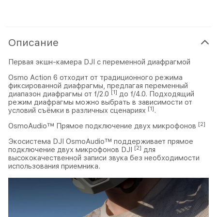
Описание
Первая экшн-камера DJI с переменной диафрагмой
Osmo Action 6 отходит от традиционного режима
фиксированной диафрагмы, предлагая переменный
[1]
диапазон диафрагмы от f/2.0
до f/4.0. Подходящий
режим диафрагмы можно выбрать в зависимости от
[1]
условий съёмки в различных сценариях
.
[2]
OsmoAudio™ Прямое подключение двух микрофонов
Экосистема DJI OsmoAudio™ поддерживает прямое
[2]
подключение двух микрофонов DJI
для
высококачественной записи звука без необходимости
использования приемника.