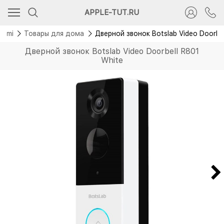
Новинка
APPLE-TUT.RU
aomi
Товары для дома
Дверной звонок Botslab Video Doorbe
Дверной звонок Botslab Video Doorbell R801
White