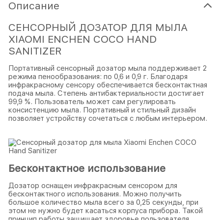
Описание
СЕНСОРНЫЙ ДОЗАТОР ДЛЯ МЫЛА
XIAOMI ENCHEN COCO HAND
SANITIZER
Портативный сенсорный дозатор мыла поддерживает 2
режима пенообразования: по 0,6 и 0,9 г. Благодаря
инфракрасному сенсору обеспечивается бесконтактная
подача мыла. Степень антибактериальности достигает
99,9 %. Пользователь может сам регулировать
консистенцию мыла. Портативный и стильный дизайн
позволяет устройству сочетаться с любым интерьером.
Бесконтактное использование
Дозатор оснащен инфракрасным сенсором для
бесконтактного использования. Можно получить
большое количество мыла всего за 0,25 секунды, при
этом не нужно будет касаться корпуса прибора. Такой
принцип работы защищает здоровье пользователя,