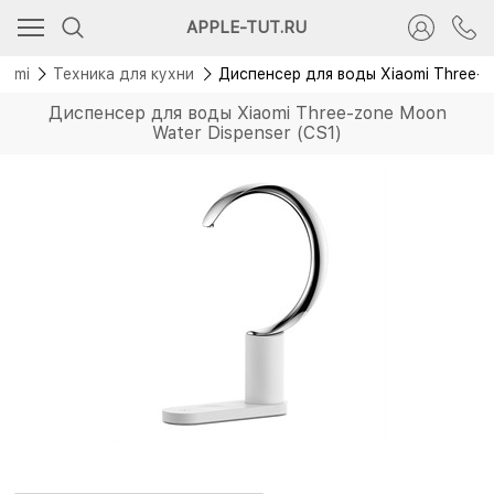
Скидка 1 500 руб.
APPLE-TUT.RU
aomi
Техника для кухни
Диспенсер для воды Xiaomi Three-z
Диспенсер для воды Xiaomi Three-zone Moon
Water Dispenser (CS1)