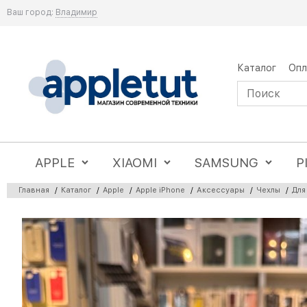
Ваш город:
Владимир
Каталог
Опл
APPLE
XIAOMI
SAMSUNG
P
Главная
/
Каталог
/
Apple
/
Apple iPhone
/
Аксессуары
/
Чехлы
/
Для