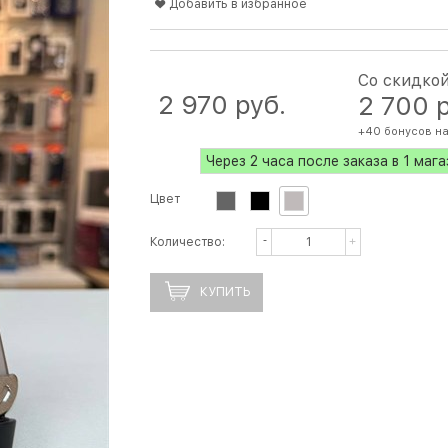
Добавить в избранное
Со скидко
2 970
 руб.
2 700
 
+40 бонусов на
Через 2 часа после заказа в 1 маг
Цвет
Количество:
КУПИТЬ