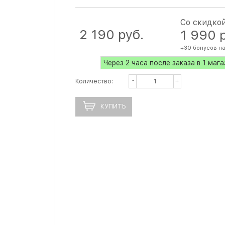
Со скидко
2 190
 руб.
1 990
 
+30 бонусов на
Через 2 часа после заказа в 1 маг
Количество:
КУПИТЬ