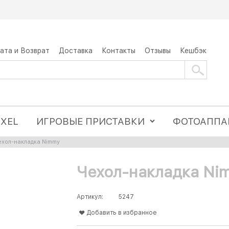
ата и Возврат
Доставка
Контакты
Отзывы
Кешбэк
IXEL
ИГРОВЫЕ ПРИСТАВКИ
ФОТОАППА
ехол-накладка Nimmy
Чехол-накладка Ni
Артикул:
5247
Добавить в избранное