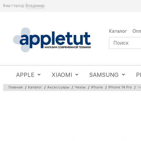
Ваш город:
Владимир
Каталог
Опл
APPLE
XIAOMI
SAMSUNG
P
Главная
/
Каталог
/
Аксессуары
/
Чехлы
/
iPhone
/
iPhone 14 Pro
/
Ч